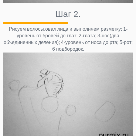
Шаг 2.
Рисуем волосы,овал лица и выполняем разметку: 1-
уровень от бровей до глаз; 2-глаза; 3-нос(два
объединенных деления); 4-уровень от носа до рта; 5-рот;
6 подбородок.