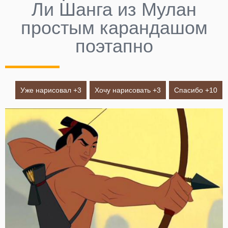
Ли Шанга из Мулан
простым карандашом
поэтапно
Уже нарисовал +
3
Хочу нарисовать +
3
Спасибо +
10