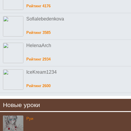
Рейтинг 4176
Sofialebedenkova
Рейтинг 3585
HelenaArch
Рейтинг 2934
IceKream1234
Рейтинг 2600
Новые уроки
Руи