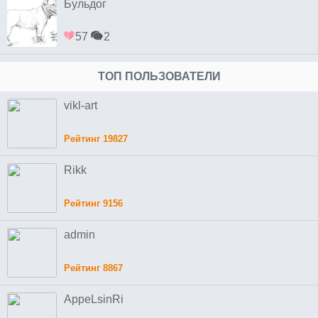
Бульдог
57
2
ТОП ПОЛЬЗОВАТЕЛИ
vikl-art
Рейтинг 19827
Rikk
Рейтинг 9156
admin
Рейтинг 8867
AppeLsinRi