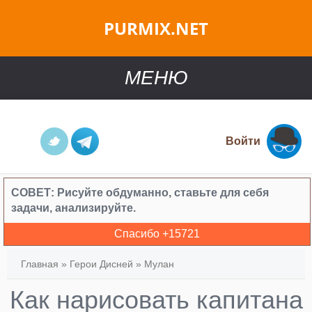
PURMIX.NET
МЕНЮ
Войти
СОВЕТ:
Рисуйте обдуманно, ставьте для себя
задачи, анализируйте.
Спасибо +
15721
Главная
»
Герои Дисней
»
Мулан
Как нарисовать капитана