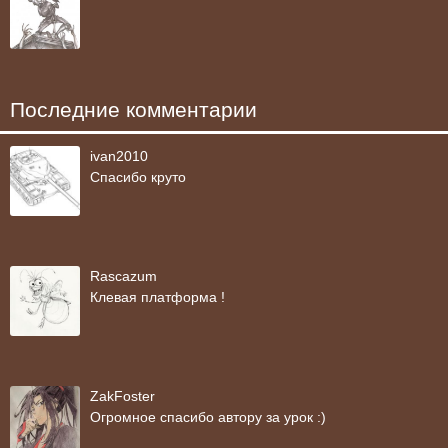
Последние комментарии
ivan2010
Спасибо круто
Rascazum
Клевая платформа !
ZakFoster
Огромное спасибо автору за урок :)