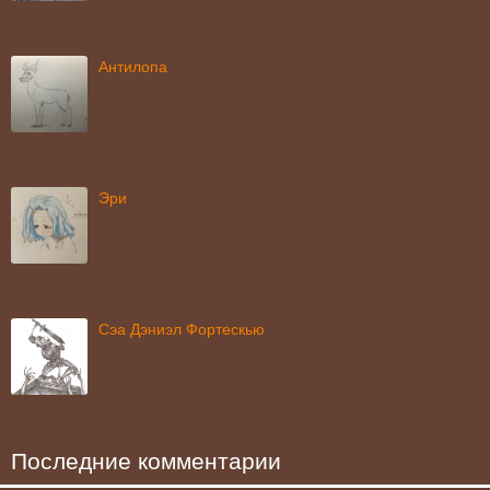
Антилопа
Эри
Сэа Дэниэл Фортескью
Последние комментарии