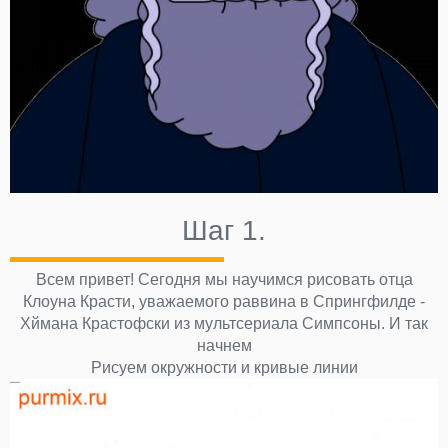
Шаг 1.
Всем привет! Сегодня мы научимся рисовать отца
Клоуна Красти, уважаемого раввина в Спрингфилде -
Хймана Крастофски из мультсериала Симпсоны. И так
начнем
Рисуем окружности и кривые линии