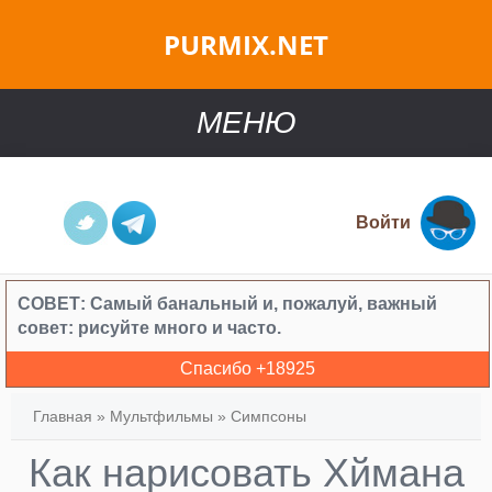
PURMIX.NET
МЕНЮ
Войти
СОВЕТ:
Самый банальный и, пожалуй, важный
совет: рисуйте много и часто.
Спасибо +
18925
Главная
»
Мультфильмы
»
Симпсоны
Как нарисовать Хймана