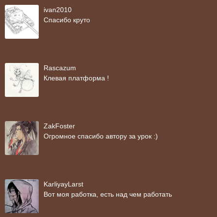
ivan2010
Спасибо круто
Rascazum
Клевая платформа !
ZakFoster
Огромное спасибо автору за урок :)
KarliyayLarst
Вот моя работка, есть над чем работать