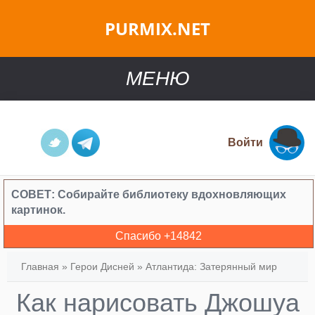
PURMIX.NET
МЕНЮ
Войти
СОВЕТ:
Собирайте библиотеку вдохновляющих
картинок.
Спасибо +
14842
Главная
»
Герои Дисней
»
Атлантида: Затерянный мир
Как нарисовать Джошуа