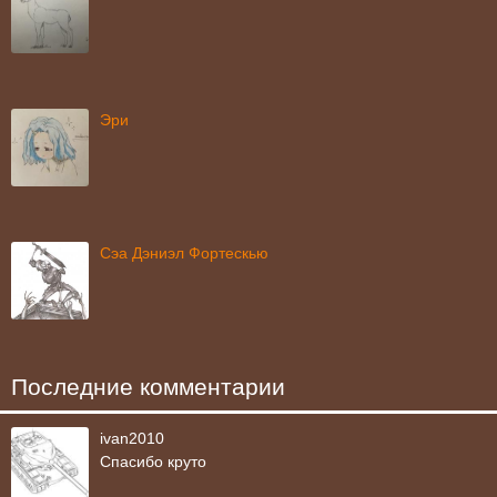
Эри
Сэа Дэниэл Фортескью
Последние комментарии
ivan2010
Спасибо круто