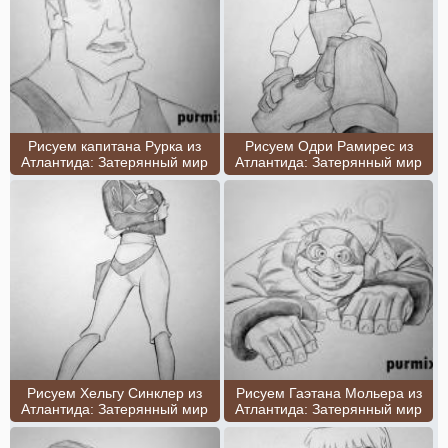
Рисуем капитана Рурка из
Рисуем Одри Рамирес из
Атлантида: Затерянный мир
Атлантида: Затерянный мир
Рисуем Хельгу Синклер из
Рисуем Гаэтана Мольера из
Атлантида: Затерянный мир
Атлантида: Затерянный мир