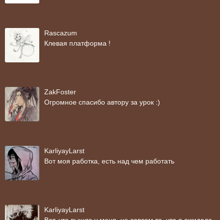
Rascazum
Клевая платформа !
ZakFoster
Огромное спасибо автору за урок :)
KarliyayLarst
Вот моя работка, есть над чем работать
KarliyayLarst