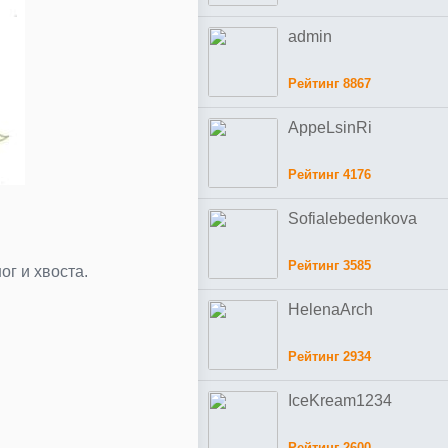
admin
Рейтинг 8867
AppeLsinRi
Рейтинг 4176
Sofialebedenkova
Рейтинг 3585
г и хвоста.
HelenaArch
Рейтинг 2934
IceKream1234
Рейтинг 2600