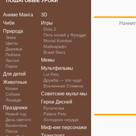
ПОШАГОВЫЕ УРОКИ
Аниме Манга
3D
Чиби
Игры
Начнит
Dota 2
Природа
Пять ночей у Фредди
Зима
Mortal Kombat
Цветы
Майнкрафт
Деревья
Brawl Stars
Пейзаж
Мемы
Листья
Парки
Мультфильмы
Для детей
Lol Pets
Дружба — это чудо
Животные
Вселенная Стивена
Кошки
Советские мульт-мы
Собаки
Лошади
Герои Дисней
Праздники
Русалочка
Новый год
Palace Pets
День святого
Холодное сердце
Валентина
Миф-кие персонажи
Пасха
Транспорт