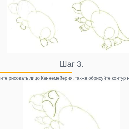
Шаг 3.
ите рисовать лицо Каннемейерия, также обрисуйте контур но