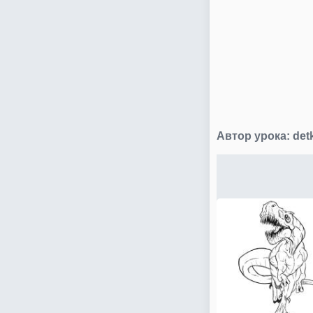
Автор урока:
det