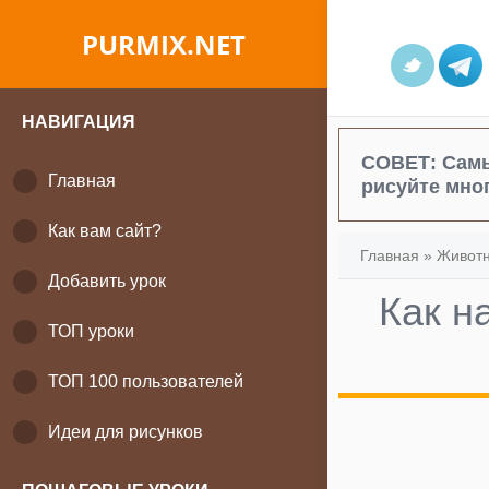
PURMIX.NET
НАВИГАЦИЯ
СОВЕТ:
Самы
Главная
рисуйте мног
Как вам сайт?
Главная
»
Живот
Добавить урок
Как н
ТОП уроки
ТОП 100 пользователей
Идеи для рисунков