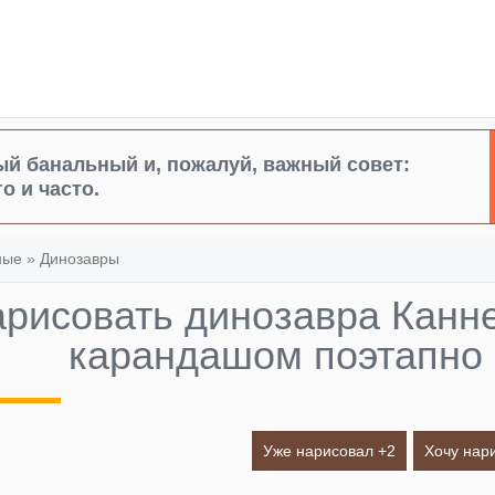
й банальный и, пожалуй, важный совет:
о и часто.
ные
»
Динозавры
арисовать динозавра Канн
карандашом поэтапно
Уже нарисовал +
2
Хочу нар