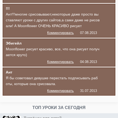
!!!
Ант!!!многие срисовывают,некоторые даже просто вы
ставляют уроки с других сайтов,а сами даже не рисов
али! А Moonflower ОЧЕНЬ КРАСИВО рисует
Комментировать
07.08.2013
Эбигейл
Moonflower рисует красиво, все, что она рисует получ
ается круто)
Комментировать
04.08.2013
Ант
Я бы советовал девушке перестать подписывать раб
оты, которые она срисовала.
Комментировать
31.07.2013
ТОП УРОКИ ЗА СЕГОДНЯ