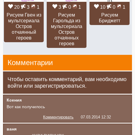
20
3
1
3
0
1
10
0
1
Рисуем Гвен из
Рисуем
Рисуем
мультсериала
Гарольда из
Бриджетт
Остров
мультсериала
отчаянный
Остров
героев
отчаянных
героев
Комментарии
Чтобы оставить комментарий, вам необходимо
войти или зарегистрироваться.
Ксения
Вот как получилось
Комментировать
07.03.2014 12:32
ваня