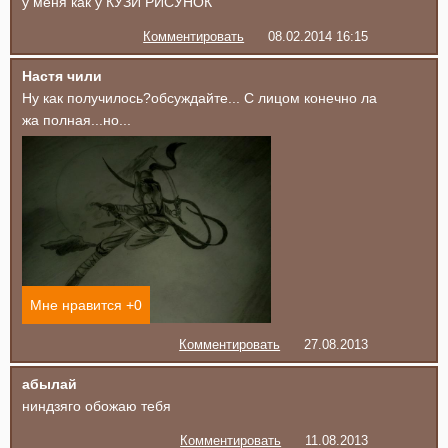
у меня как у КУЗИ РИСУНОК
Комментировать
08.02.2014 16:15
Настя чили
Ну как получилось?обсуждайте... С лицом конечно ла
жа полная...но...
Мне нравится +
0
Комментировать
27.08.2013
абылай
ниндзяго обожаю тебя
Комментировать
11.08.2013