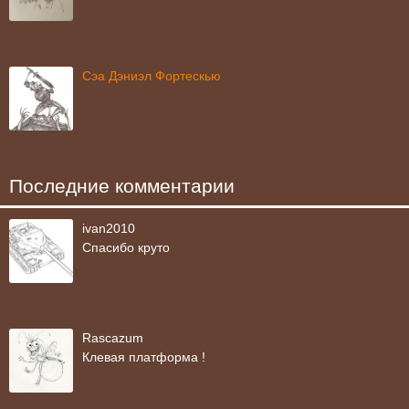
Сэа Дэниэл Фортескью
Последние комментарии
ivan2010
Спасибо круто
Rascazum
Клевая платформа !