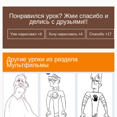
Понравился урок? Жми спасибо и
делись с друзьями!!
Уже нарисовал +
4
Хочу нарисовать +
4
Спасибо +
17
Другие уроки из раздела
Мультфильмы