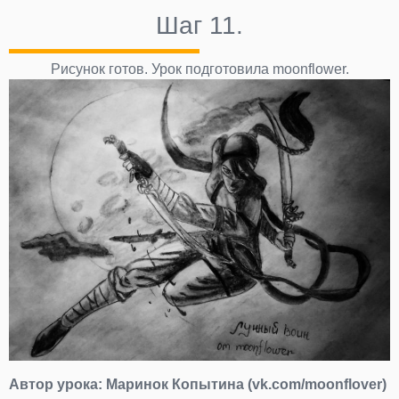
Шаг 11.
Рисунок готов. Урок подготовила moonflower.
Автор урока:
Маринок Копытина (vk.com/moonflover)