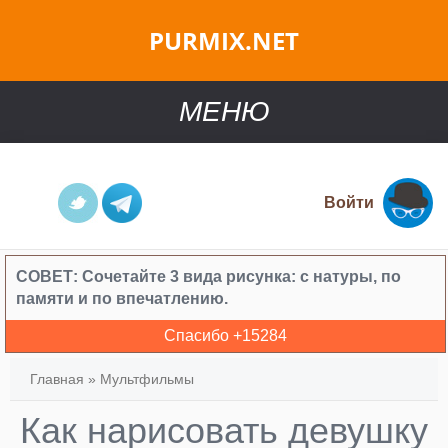
PURMIX.NET
МЕНЮ
Войти
СОВЕТ:
Сочетайте 3 вида рисунка: с натуры, по
памяти и по впечатлению.
Спасибо +
15284
Главная
»
Мультфильмы
Как нарисовать девушку