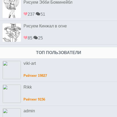
Рисуем Эбби Боминейбл
237
51
Рисуем Кинжал в огне
85
25
ТОП ПОЛЬЗОВАТЕЛИ
vikl-art
Рейтинг 19827
Rikk
Рейтинг 9156
admin