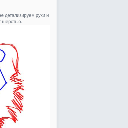
ее детализируем руки и
т шерстью.