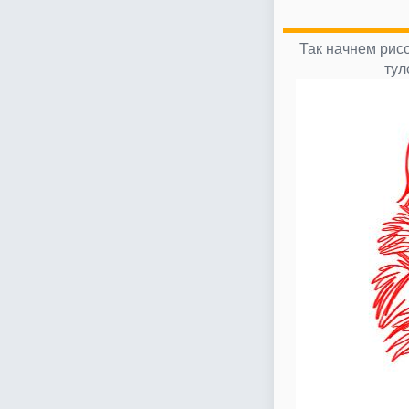
Так начнем рисо
тул