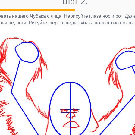
Шаг 2.
вать нашего Чубака с лица. Нарисуйте глаза нос и рот. Дал
овище, ноги. Рисуйте шерсть ведь Чубака полностью покры