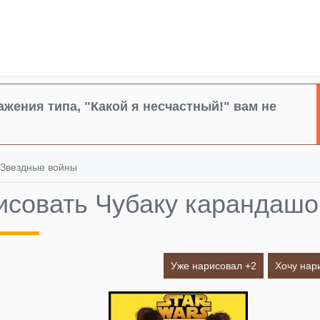
жения типа, "Какой я несчастный!" вам не
Звездные войны
исовать Чубаку карандашо
Уже нарисовал +
2
Хочу нар