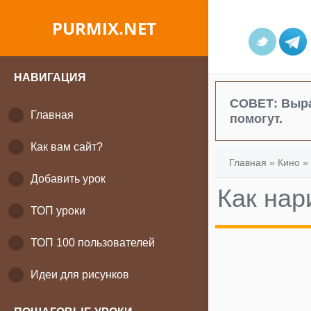
PURMIX.NET
НАВИГАЦИЯ
СОВЕТ:
Выра
Главная
помогут.
Как вам сайт?
Главная
»
Кино
»
Добавить урок
Как нар
ТОП уроки
ТОП 100 пользователей
Идеи для рисунков