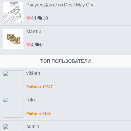
Рисуем Данте из Devil May Cry
44
10
Манты
4
0
ТОП ПОЛЬЗОВАТЕЛИ
vikl-art
Рейтинг 19827
Rikk
Рейтинг 9156
admin