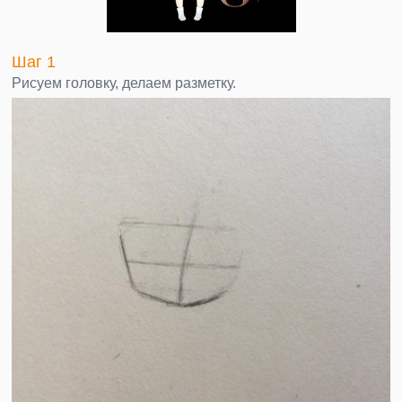
Шаг 1
Рисуем головку, делаем разметку.