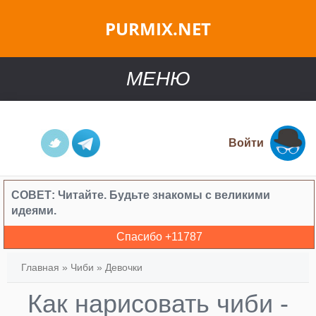
PURMIX.NET
МЕНЮ
Войти
СОВЕТ:
Читайте. Будьте знакомы с великими
идеями.
Спасибо +
11787
Главная
»
Чиби
»
Девочки
Как нарисовать чиби -