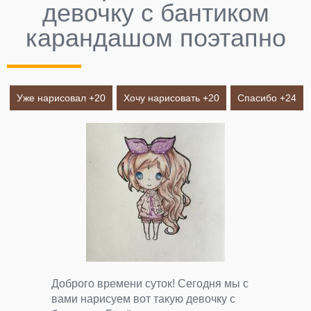
девочку с бантиком
карандашом поэтапно
Уже нарисовал +
20
Хочу нарисовать +
20
Спасибо +
24
Доброго времени суток! Сегодня мы с
вами нарисуем вот такую девочку с