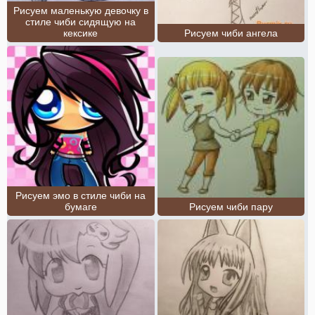
Рисуем маленькую девочку в
стиле чиби сидящую на
кексике
Рисуем чиби ангела
Рисуем эмо в стиле чиби на
бумаге
Рисуем чиби пару