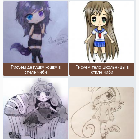
Рисуем девушку кошку в
Рисуем тело школьницы в
стиле чиби
стиле чиби