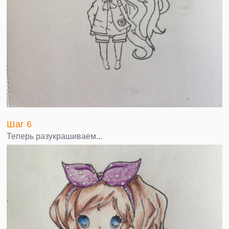
Шаг 6
Теперь разукрашиваем...