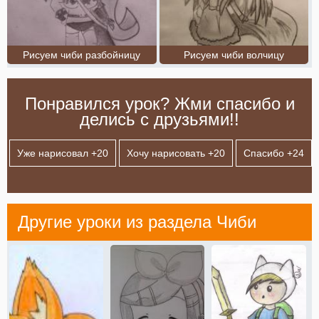
Рисуем чиби разбойницу
Рисуем чиби волчицу
Понравился урок? Жми спасибо и
делись с друзьями!!
Уже нарисовал +
20
Хочу нарисовать +
20
Спасибо +
24
Другие уроки из раздела
Чиби