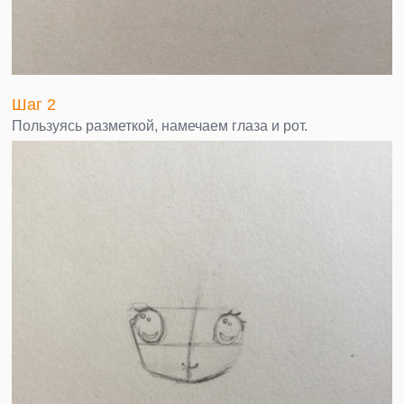
Шаг 2
Пользуясь разметкой, намечаем глаза и рот.