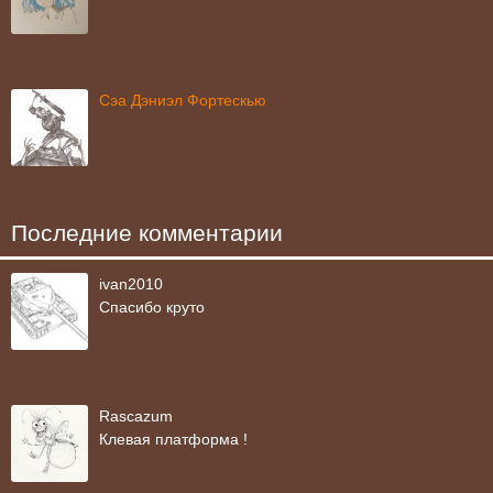
Сэа Дэниэл Фортескью
Последние комментарии
ivan2010
Спасибо круто
Rascazum
Клевая платформа !