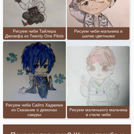
Рисуем чиби Тайлера
Рисуем чиби-мальчика в
Джозефа из Twenty One Pilots
шапке цветными
Рисуем чиби Сайто Хаджиме
из Сказание о демонах
Рисуем маленького мальчика
сакуры
в стиле чиби