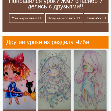
Понравился урок? Жми спасибо и
делись с друзьями!!
Уже нарисовал +
1
Хочу нарисовать +
1
Спасибо +
9
Другие уроки из раздела
Чиби