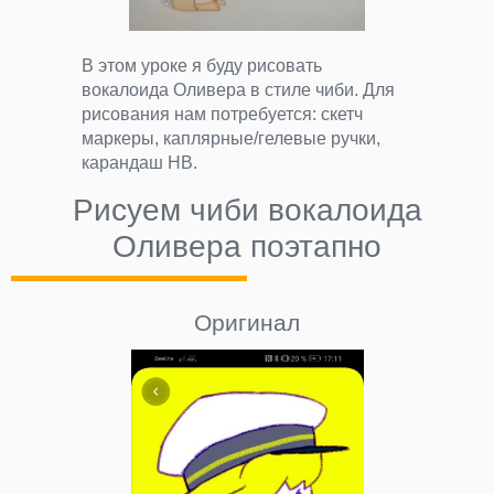
В этом уроке я буду рисовать
вокалоида Оливера в стиле чиби. Для
рисования нам потребуется: скетч
маркеры, каплярные/гелевые ручки,
карандаш НВ.
Рисуем чиби вокалоида
Оливера поэтапно
Оригинал