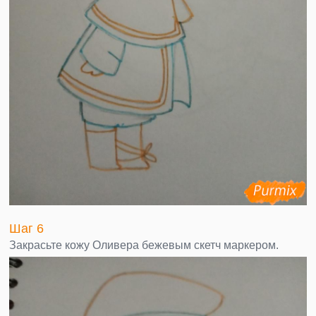
Шаг 6
Закрасьте кожу Оливера бежевым скетч маркером.