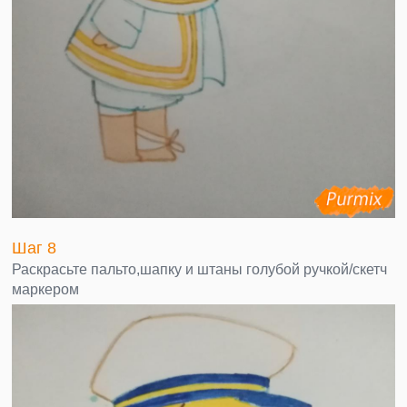
Шаг 8
Раскрасьте пальто,шапку и штаны голубой ручкой/скетч
маркером