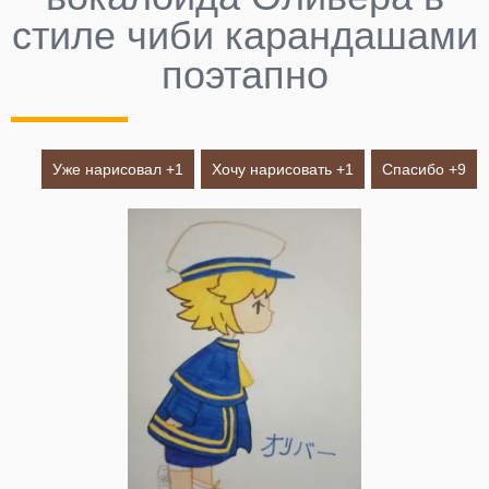
стиле чиби карандашами
поэтапно
Уже нарисовал +
1
Хочу нарисовать +
1
Спасибо +
9