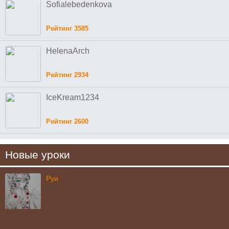
Sofialebedenkova
Рейтинг 3585
HelenaArch
Рейтинг 2934
IceKream1234
Рейтинг 2600
Новые уроки
Руи