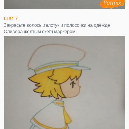
Шаг 7
Закрасьте волосы,галстук и полосочки на одежде
Оливера жёлтым скетч маркером.