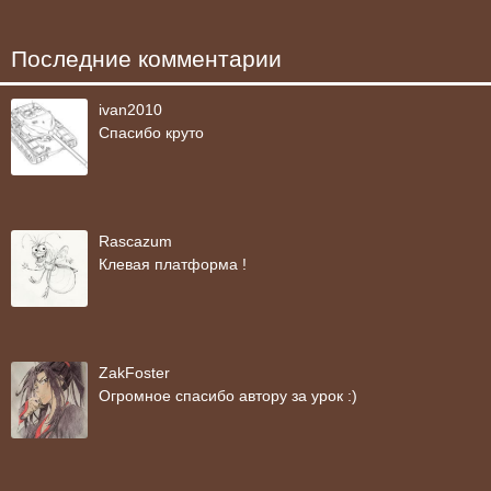
Последние комментарии
ivan2010
Спасибо круто
Rascazum
Клевая платформа !
ZakFoster
Огромное спасибо автору за урок :)