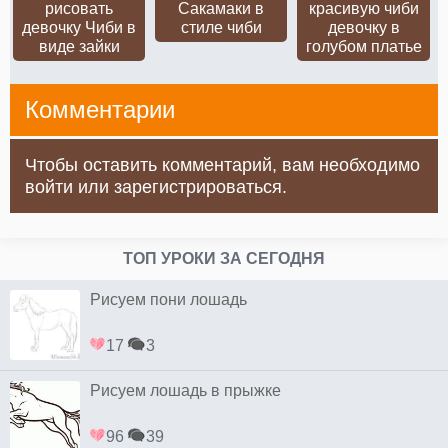
рисовать
Сакамаки в
красивую чиби
девочку Чиби в
стиле чиби
девочку в
виде зайки
голубом платье
Комментарии
Чтобы оставить комментарий, вам необходимо
войти или зарегистрироваться.
ТОП УРОКИ ЗА СЕГОДНЯ
Рисуем пони лошадь
17
3
Рисуем лошадь в прыжке
96
39