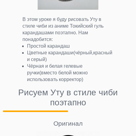
В этом уроке я буду рисовать Уту в
стиле чиби из аниме Токийский гуль
карандашами поэтапно. Нам
понадобится:
Простой карандаш
Цветные карандаши(чёрный,красный
и серый)
Чёрная и белая гелевые
ручки(вместо белой можно
использовать корректор)
Рисуем Уту в стиле чиби
поэтапно
Оригинал