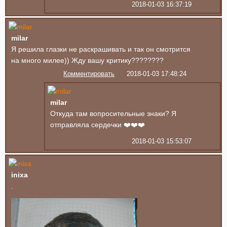
2018-01-03 16:37:19
milar
Я решила глазки не раскрашивать и так он смотрится
на много милее)) Жду вашу критику????????
Комментировать
2018-01-03 17:48:24
milar
Откуда там вопросительные знаки? Я
отправляла сердечки ❤️❤️❤️
2018-01-03 15:53:07
inixa
.