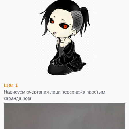
Шаг 1
Нарисуем очертания лица персонажа простым
карандашом