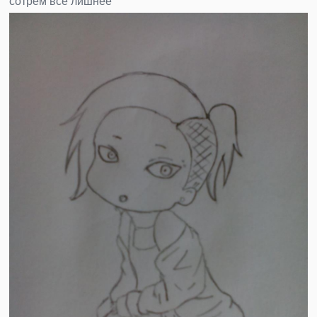
сотрем все лишнее