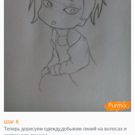
Шаг 6
Теперь дорисуем одежду,добывим линий на волосах и