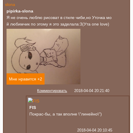
pipirka-slona
Я не очень люблю рисоват в стиле чиби,но Уточка мо
й любимчик по этому я это заделала:3(Ута one love)
Мне нравится +
2
Комментировать
2018-04-04 20:21:40
FIS
Покрас-бы, а так вполне \"линейно\")
2018-04-04 20:10:45