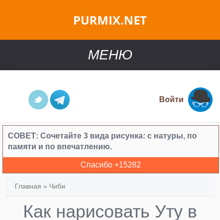
PURMIX.NET
МЕНЮ
Войти
СОВЕТ:
Сочетайте 3 вида рисунка: с натуры, по
памяти и по впечатлению.
Спасибо +
15282
Главная
»
Чиби
Как нарисовать Уту в