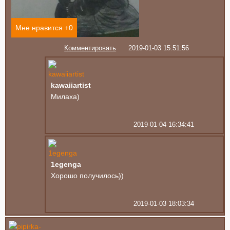
Мне нравится +
0
Комментировать
2019-01-03 15:51:56
kawaiiartist
Милаха)
2019-01-04 16:34:41
1egenga
Хорошо получилось))
2019-01-03 18:03:34