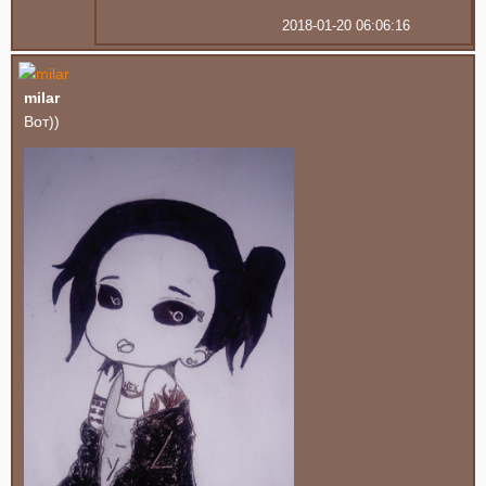
2018-01-20 06:06:16
milar
Вот))