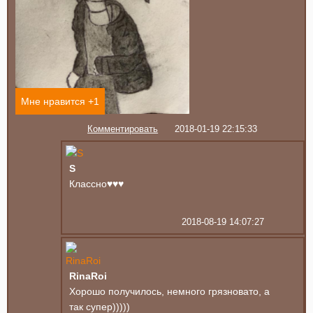
Мне нравится +
1
Комментировать
2018-01-19 22:15:33
S
Классно♥️♥️♥️
2018-08-19 14:07:27
RinaRoi
Хорошо получилось, немного грязновато, а
так супер)))))