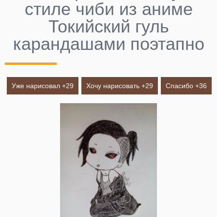
стиле чиби из аниме
Токийский гуль
карандашами поэтапно
Уже нарисовал +
29
Хочу нарисовать +
29
Спасибо +
36