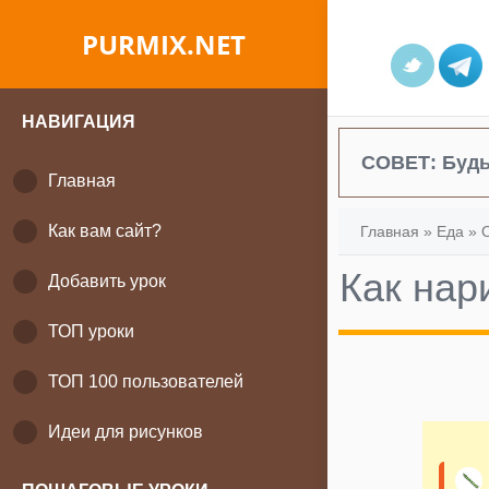
PURMIX.NET
НАВИГАЦИЯ
СОВЕТ:
Будь
Главная
Как вам сайт?
Главная
»
Еда
»
Как нар
Добавить урок
ТОП уроки
ТОП 100 пользователей
Идеи для рисунков