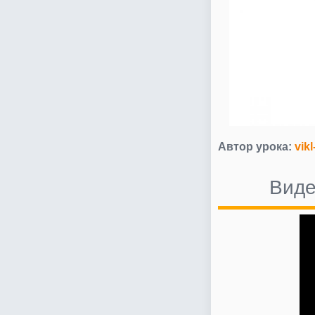
Автор урока:
vikl
Виде