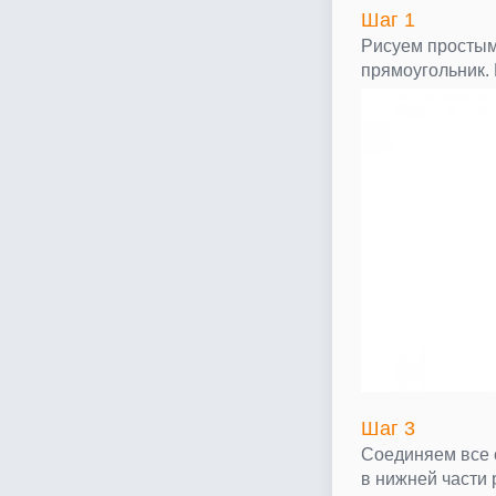
Шаг 1
Рисуем простым
прямоугольник.
Шаг 3
Соединяем все с
в нижней части 