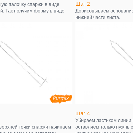
Шаг 2
ую палочку спаржи в виде
й. Так получим форму в виде
Дорисовываем основание
нижней части листа.
Шаг 4
Убираем ластиком линии 
 верхней точки спаржи начинаем
оставляем только нужные