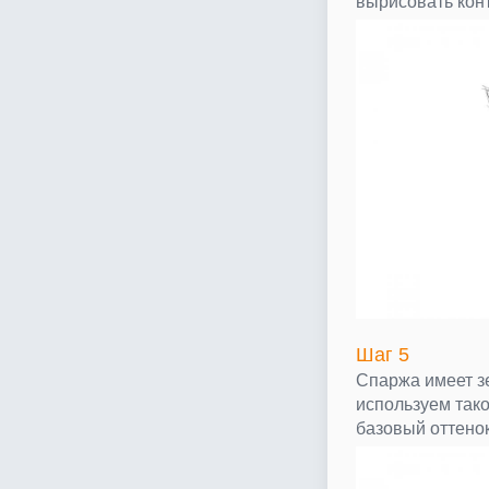
вырисовать конт
Шаг 5
Спаржа имеет з
используем тако
базовый оттенок