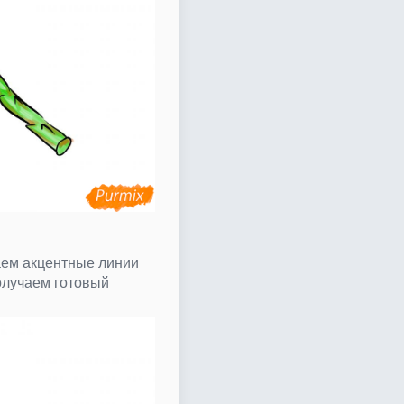
аем акцентные линии
олучаем готовый