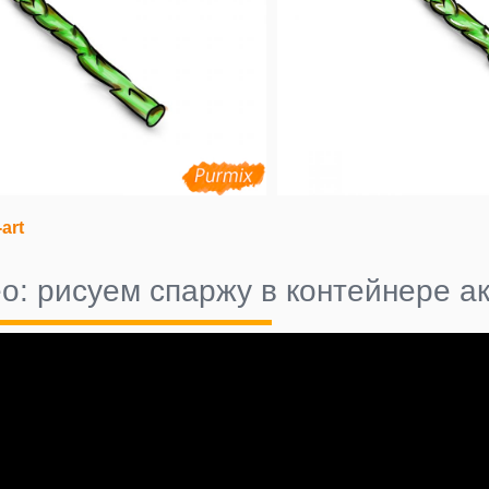
-art
о: рисуем спаржу в контейнере а