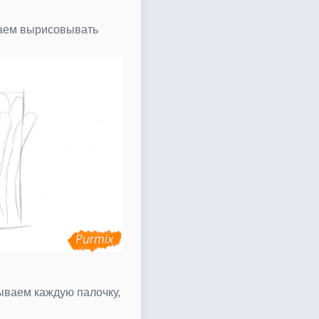
наем вырисовывать
ываем каждую палочку,