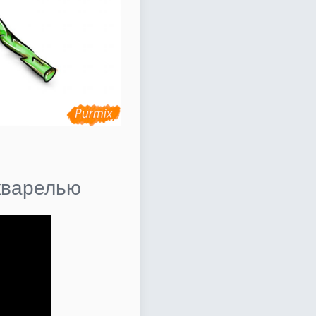
кварелью