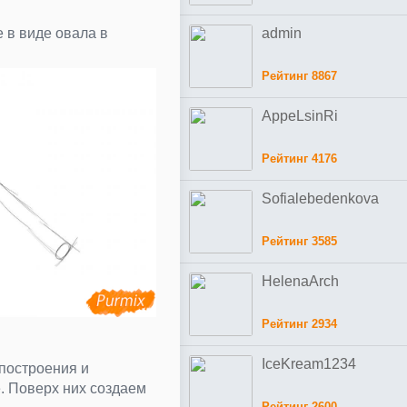
 в виде овала в
admin
Рейтинг 8867
AppeLsinRi
Рейтинг 4176
Sofialebedenkova
Рейтинг 3585
HelenaArch
Рейтинг 2934
IceKream1234
построения и
. Поверх них создаем
Рейтинг 2600