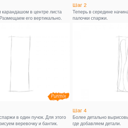
Шаг 2
 карандашом в центре листа
Теперь в середине начи
 Размещаем его вертикально.
палочки спаржи.
Шаг 4
паржи в один пучок. Для этого
Более детально вырисов
рисуем веревочку и бантик.
где добавляем детали.