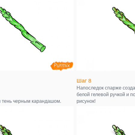
Шаг 8
Напоследок спарже созд
белой гелевой ручкой и п
 тень черным карандашом.
рисунок!