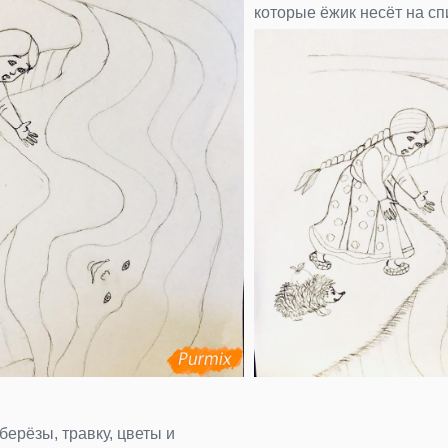
которые ёжик несёт на сп
ерёзы, травку, цветы и