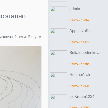
admin
поэтапно
Рейтинг 8867
AppeLsinRi
молочной реки. Рисуем
Рейтинг 4176
Sofialebedenkova
Рейтинг 3585
HelenaArch
Рейтинг 2934
IceKream1234
Рейтинг 2600