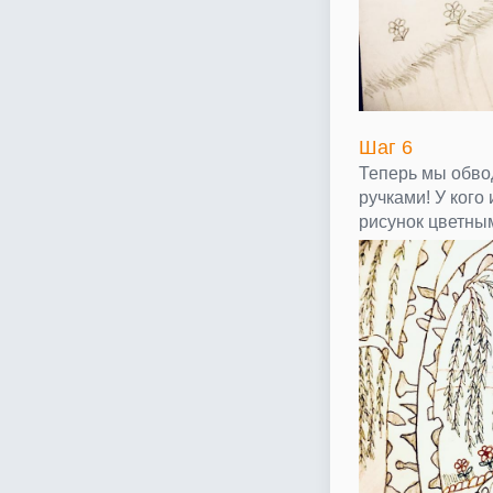
Шаг 6
Теперь мы обво
ручками! У кого 
рисунок цветны