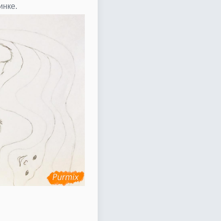
инке.