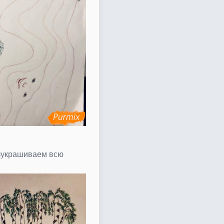
зукрашиваем всю