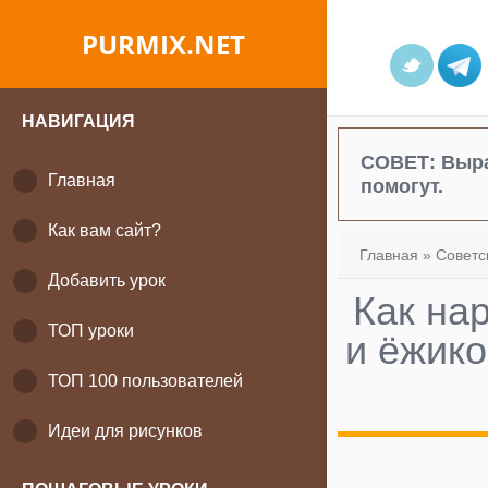
PURMIX.NET
НАВИГАЦИЯ
СОВЕТ:
Выра
Главная
помогут.
Как вам сайт?
Главная
»
Советс
Добавить урок
Как на
ТОП уроки
и ёжико
ТОП 100 пользователей
Идеи для рисунков