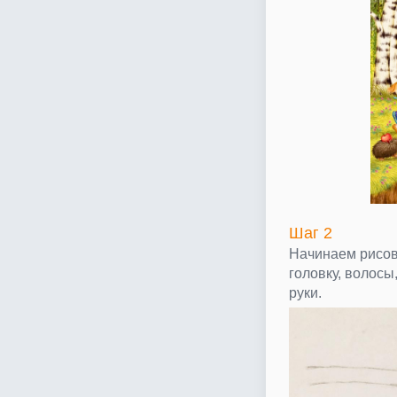
Шаг 2
Начинаем рисов
головку, волосы,
руки.