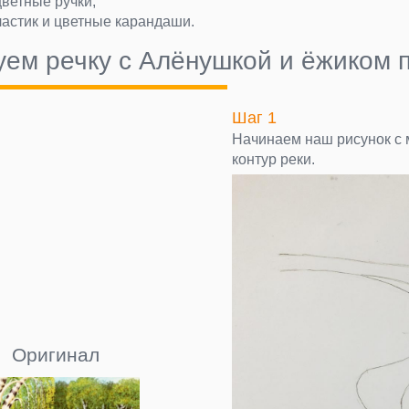
цветные ручки,
ластик и цветные карандаши.
уем речку с Алёнушкой и ёжиком 
Шаг 1
Начинаем наш рисунок с 
контур реки.
Оригинал