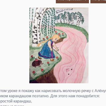
этом уроке я покажу как нарисовать молочную речку с Алён
иком карандашом поэтапно. Для этого нам понадобится:
простой карандаш,