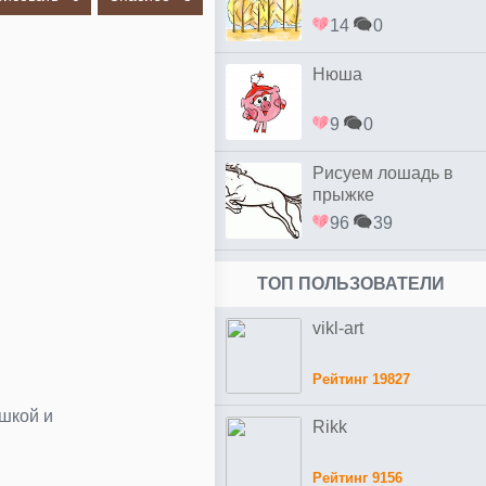
14
0
Нюша
9
0
Рисуем лошадь в
прыжке
96
39
ТОП ПОЛЬЗОВАТЕЛИ
vikl-art
Рейтинг 19827
ушкой и
Rikk
Рейтинг 9156