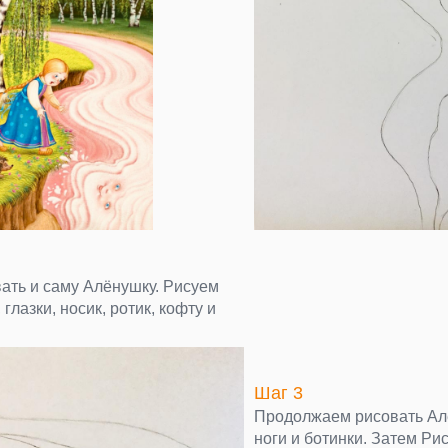
ать и саму Алёнушку. Рисуем
 глазки, носик, ротик, кофту и
Шаг 3
Продолжаем рисовать Алё
ноги и ботинки. Затем Ри