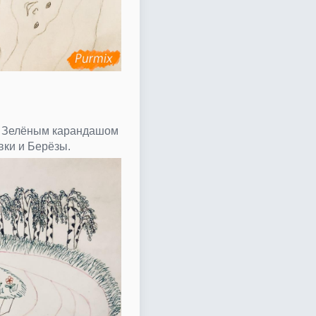
. Зелёным карандашом
вки и Берёзы.