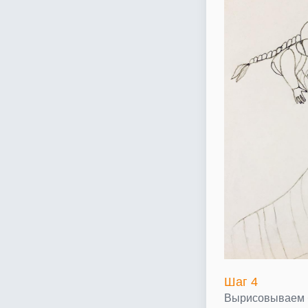
Шаг 4
Вырисовываем б