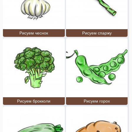
Рисуем чеснок
Рисуем спаржу
Рисуем брокколи
Рисуем горох