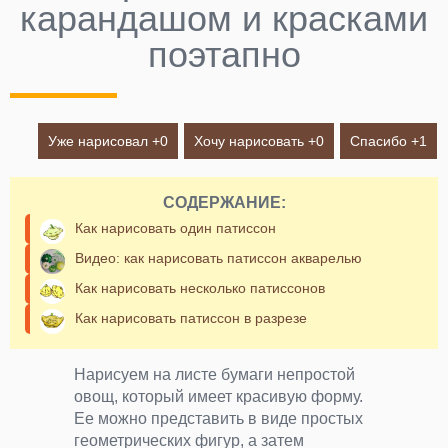
карандашом и красками
поэтапно
Уже нарисовал +
0
Хочу нарисовать +
0
Спасибо +
1
СОДЕРЖАНИЕ:
Как нарисовать один патиссон
Видео: как нарисовать патиссон акварелью
Как нарисовать несколько патиссонов
Как нарисовать патиссон в разрезе
Нарисуем на листе бумаги непростой
овощ, который имеет красивую форму.
Ее можно представить в виде простых
геометрических фигур, а затем