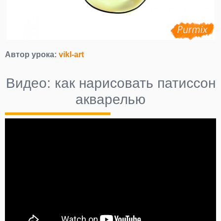
Автор урока:
vikl-art
Видео: как нарисовать патиссон
акварелью