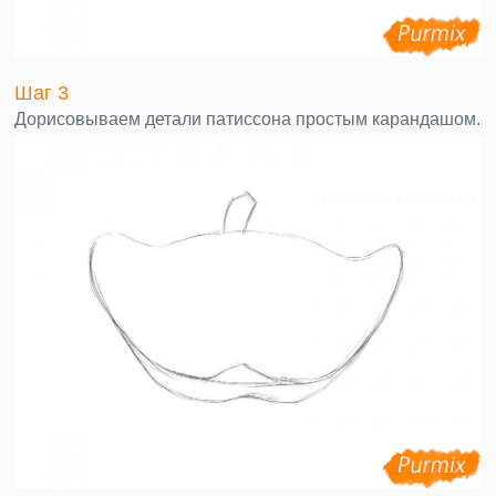
Шаг 3
Дорисовываем детали патиссона простым карандашом.