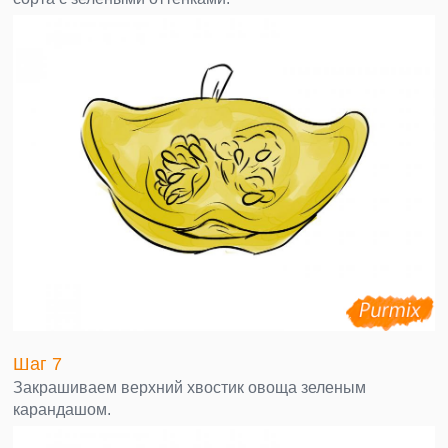
Шаг 7
Закрашиваем верхний хвостик овоща зеленым
карандашом.