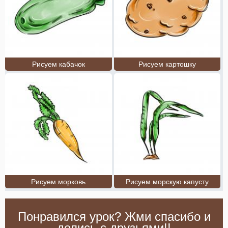
Рисуем кабачок
Рисуем картошку
Рисуем морковь
Рисуем морскую капусту
Понравился урок? Жми спасибо и
делись с друзьями!!