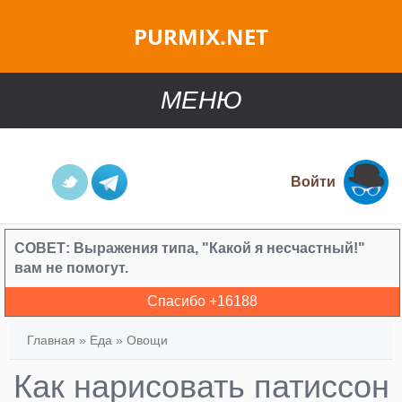
PURMIX.NET
МЕНЮ
Войти
СОВЕТ:
Выражения типа, "Какой я несчастный!"
вам не помогут.
Спасибо +
16188
Главная
»
Еда
»
Овощи
Как нарисовать патиссон