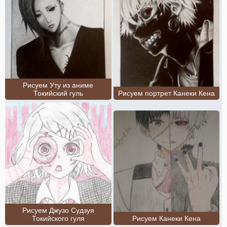
Рисуем Уту из аниме
Токийский гуль
Рисуем портрет Канеки Кена
Рисуем Джузо Судзуя
Токийского гуля
Рисуем Канеки Кена