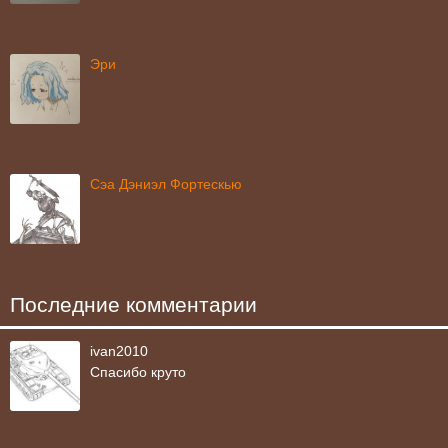
Эри
Сэа Дэниэл Фортескью
Последние комментарии
ivan2010
Спасибо круто