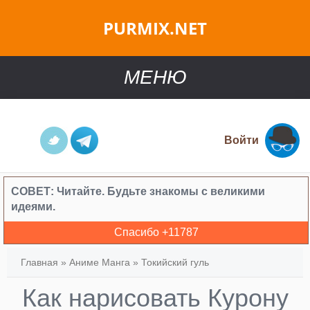
PURMIX.NET
МЕНЮ
Войти
СОВЕТ:
Читайте. Будьте знакомы с великими
идеями.
Спасибо +
11787
Главная
»
Аниме Манга
»
Токийский гуль
Как нарисовать Курону