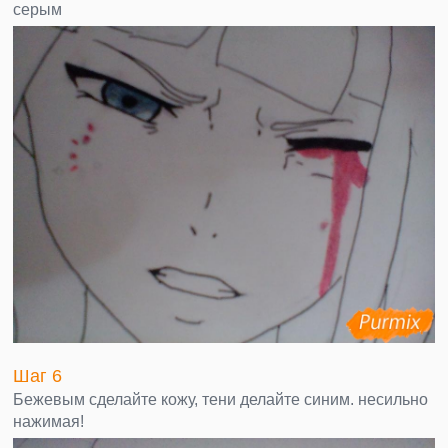
серым
Шаг 6
Бежевым сделайте кожу, тени делайте синим. несильно
нажимая!