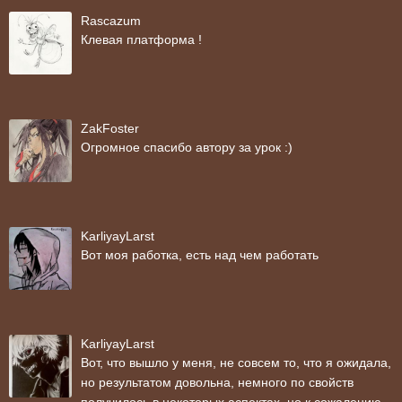
Rascazum
Клевая платформа !
ZakFoster
Огромное спасибо автору за урок :)
KarliyayLarst
Вот моя работка, есть над чем работать
KarliyayLarst
Вот, что вышло у меня, не совсем то, что я ожидала,
но результатом довольна, немного по свойств