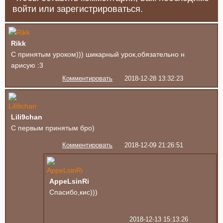
войти или зарегистрироваться.
Rikk
С принятым уроком))) шикарный урок,обязательно н
арисую :3
Комментировать
2018-12-28 13:32:23
Lili9chan
С первым принятым бро)
Комментировать
2018-12-09 21:26:51
AppeLsinRi
Спасибо,кис)))
2018-12-13 15:13:26