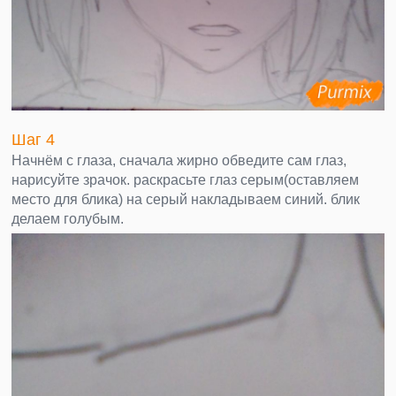
Шаг 4
Начнём с глаза, сначала жирно обведите сам глаз,
нарисуйте зрачок. раскрасьте глаз серым(оставляем
место для блика) на серый накладываем синий. блик
делаем голубым.