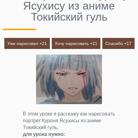
Ясухису из аниме
Токийский гуль
Уже нарисовал +
21
Хочу нарисовать +
21
Спасибо +
17
В этом уроке я расскажу как нарисовать
портрет Куроня Ясухисы из аниме
Токийский гуль.
для урока нужно: