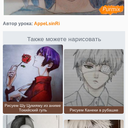
Автор урока:
AppeLsinRi
Также можете нарисовать
Рисуем Шу Цукияму из аниме
Токийский гуль
Рисуем Канеки в рубашке