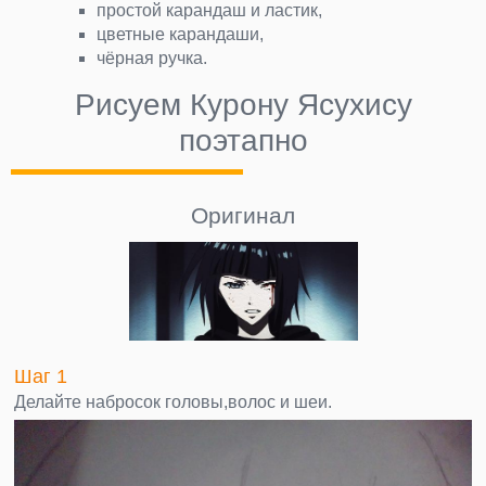
простой карандаш и ластик,
цветные карандаши,
чёрная ручка.
Рисуем Курону Ясухису
поэтапно
Оригинал
Шаг 1
Делайте набросок головы,волос и шеи.