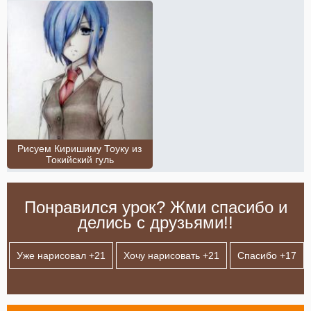
Рисуем Киришиму Тоуку из
Токийский гуль
Понравился урок? Жми спасибо и
делись с друзьями!!
Уже нарисовал +
21
Хочу нарисовать +
21
Спасибо +
17