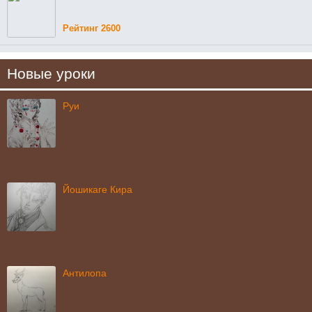
Рейтинг 2600
Новые уроки
Руи
Йошикаге Кира
Антилопа