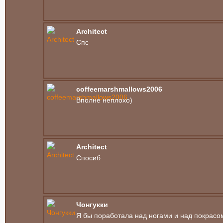
Architect
Спс
coffeemarshmallows2006
Вполне неплохо)
Architect
Спосиб
Чонгукки
Я бы поработала над ногами и над покрасом