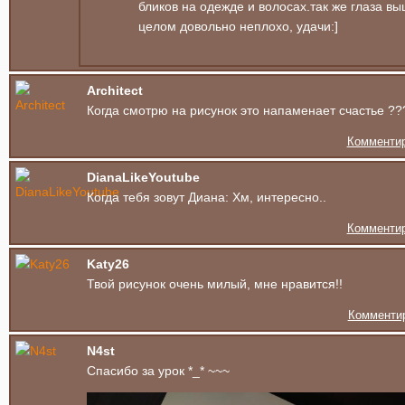
бликов на одежде и волосах.так же глаза вы
целом довольно неплохо, удачи:]
Architect
Когда смотрю на рисунок это напаменает счастье ??
Комменти
DianaLikeYoutube
Когда тебя зовут Диана: Хм, интересно..
Комменти
Katy26
Твой рисунок очень милый, мне нравится!!
Комменти
N4st
Спасибо за урок *_* ~~~