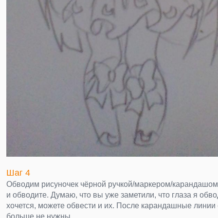
Шаг 4
Обводим рисуночек чёрной ручкой/маркером/карандашом,
и обводите. Думаю, что вы уже заметили, что глаза я обво
хочется, можете обвести и их. После карандашные линии
больше не нужны.