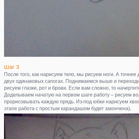
Шаг 3
После того, как нарисуем тело, мы рисуем ноги. А точнее
двух одинаковых сапогах. Поднимаемся выше и переходи
рисуем глазки, рот и брови. Если вам сложно, то начерти
Доделываем начатую на первом шаге работу – рисуем во
прорисовывать каждую прядь. Из-под юбки нарисуем хвос
этапе работа с простым карандашом будет закончена).