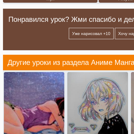
Понравился урок? Жми спасибо и дел
Уже нарисовал +
10
Хочу на
Другие уроки из раздела
Аниме Манг