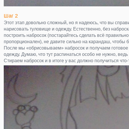
Шаг 2
Этот этап довольно сложный, но я надеюсь, что вы справ
нарисовать туловище и одежду. Естественно, без наброск
построить набросок (постарайтесь сделать всё правильно,
пропорционален), не давите сильно на карандаш, чтобы б
После мы «обрисовываем» набросок и получаем готовое 
одежду. Думаю, что тут распинаться особо не нужно, ведь
Стираем набросок и в итоге у вас должно получиться что