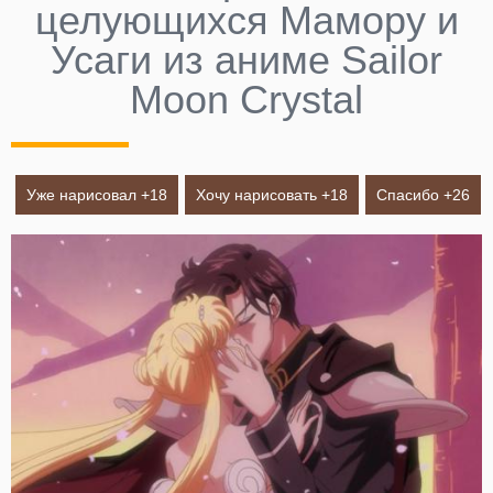
целующихся Мамору и
Усаги из аниме Sailor
Moon Crystal
Уже нарисовал +
18
Хочу нарисовать +
18
Спасибо +
26