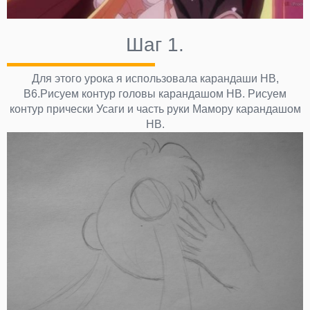
Шаг 1.
Для этого урока я использовала карандаши НВ,
В6.Рисуем контур головы карандашом НВ. Рисуем
контур прически Усаги и часть руки Мамору карандашом
НВ.