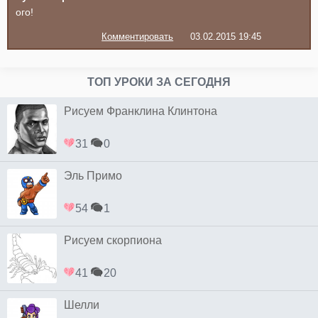
ого!
Комментировать
03.02.2015 19:45
ТОП УРОКИ ЗА СЕГОДНЯ
Рисуем Франклина Клинтона
31
0
Эль Примо
54
1
Рисуем скорпиона
41
20
Шелли