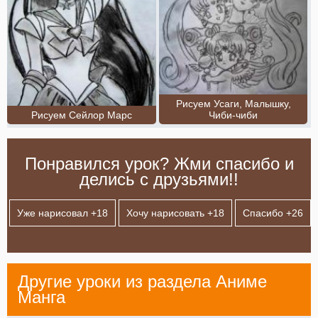
Рисуем Усаги, Малышку,
Рисуем Сейлор Марс
Чиби-чиби
Понравился урок? Жми спасибо и
делись с друзьями!!
Уже нарисовал +
18
Хочу нарисовать +
18
Спасибо +
26
Другие уроки из раздела
Аниме
Манга