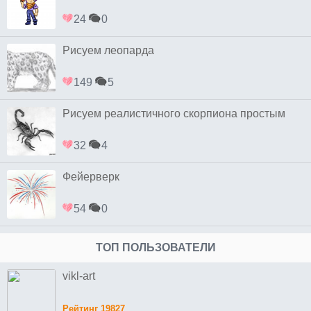
24
0
Рисуем леопарда
149
5
Рисуем реалистичного скорпиона простым
32
4
Фейерверк
54
0
ТОП ПОЛЬЗОВАТЕЛИ
vikl-art
Рейтинг 19827