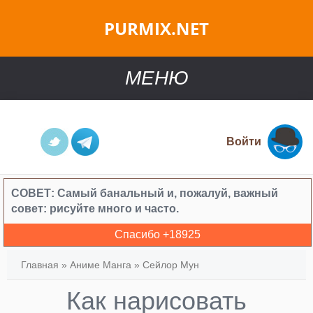
PURMIX.NET
МЕНЮ
Войти
СОВЕТ:
Самый банальный и, пожалуй, важный
совет: рисуйте много и часто.
Спасибо +
18925
Главная
»
Аниме Манга
»
Сейлор Мун
Как нарисовать