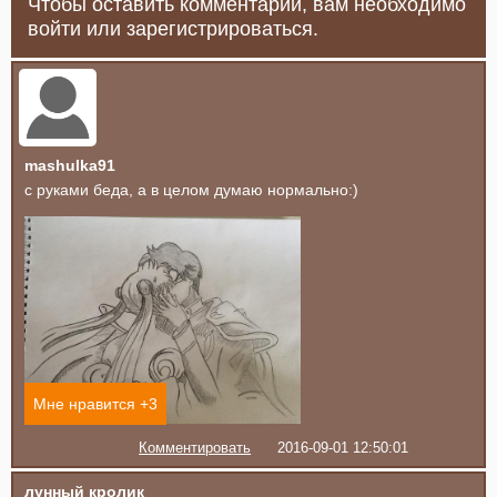
Чтобы оставить комментарий, вам необходимо
войти или зарегистрироваться.
mashulka91
с руками беда, а в целом думаю нормально:)
Мне нравится +
3
Комментировать
2016-09-01 12:50:01
лунный кролик