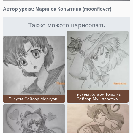
Автор урока:
Маринок Копытина (moonflover)
Также можете нарисовать
Рисуем Хотару Томо из
Рисуем Сейлор Меркурий
Сейлор Мун простым