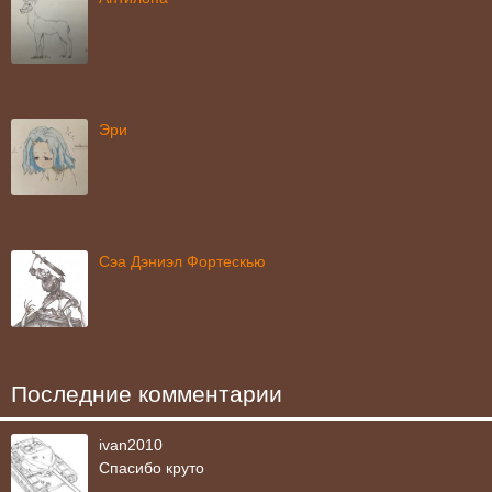
Эри
Сэа Дэниэл Фортескью
Последние комментарии
ivan2010
Спасибо круто