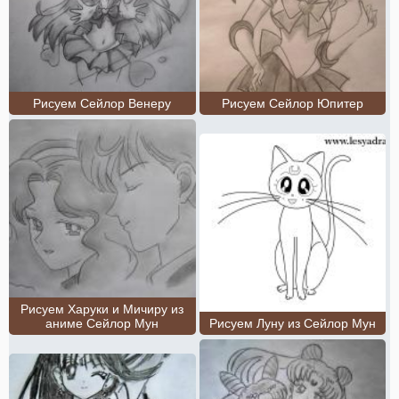
Рисуем Сейлор Венеру
Рисуем Сейлор Юпитер
Рисуем Харуки и Мичиру из
аниме Сейлор Мун
Рисуем Луну из Сейлор Мун