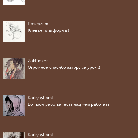
Rascazum
Клевая платформа !
ZakFoster
Огромное спасибо автору за урок :)
KarliyayLarst
Вот моя работка, есть над чем работать
KarliyayLarst