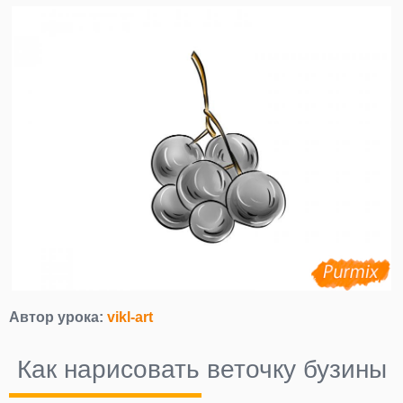
Автор урока:
vikl-art
Как нарисовать веточку бузины