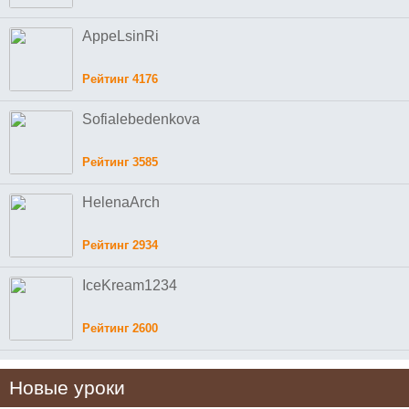
AppeLsinRi
Рейтинг 4176
Sofialebedenkova
Рейтинг 3585
HelenaArch
Рейтинг 2934
IceKream1234
Рейтинг 2600
Новые уроки