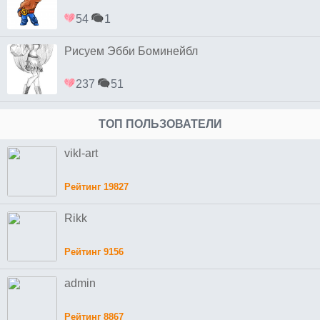
54
1
Рисуем Эбби Боминейбл
237
51
ТОП ПОЛЬЗОВАТЕЛИ
vikl-art
Рейтинг 19827
Rikk
Рейтинг 9156
admin
Рейтинг 8867