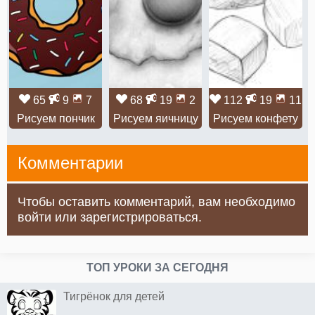
65
9
7
68
19
2
112
19
11
Рисуем пончик
Рисуем яичницу
Рисуем конфету
Комментарии
Чтобы оставить комментарий, вам необходимо
войти или зарегистрироваться.
ТОП УРОКИ ЗА СЕГОДНЯ
Тигрёнок для детей