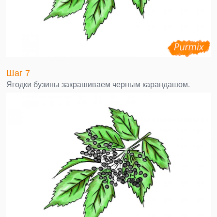
Шаг 7
Ягодки бузины закрашиваем черным карандашом.