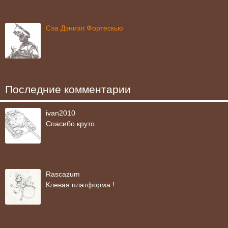
Сэа Дэниэл Фортескью
Последние комментарии
ivan2010
Спасибо круто
Rascazum
Клевая платформа !