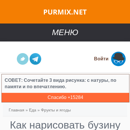
PURMIX.NET
МЕНЮ
Войти
СОВЕТ:
Сочетайте 3 вида рисунка: с натуры, по
памяти и по впечатлению.
Спасибо +
15284
Главная
»
Еда
»
Фрукты и ягоды
Как нарисовать бузину