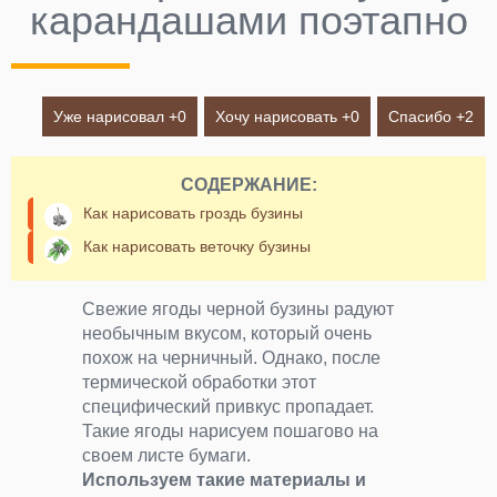
карандашами поэтапно
Уже нарисовал +
0
Хочу нарисовать +
0
Спасибо +
2
СОДЕРЖАНИЕ:
Как нарисовать гроздь бузины
Как нарисовать веточку бузины
Свежие ягоды черной бузины радуют
необычным вкусом, который очень
похож на черничный. Однако, после
термической обработки этот
специфический привкус пропадает.
Такие ягоды нарисуем пошагово на
своем листе бумаги.
Используем такие материалы и