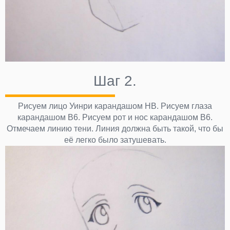
Шаг 2.
Рисуем лицо Уинри карандашом НВ. Рисуем глаза
карандашом В6. Рисуем рот и нос карандашом В6.
Отмечаем линию тени. Линия должна быть такой, что бы
её легко было затушевать.