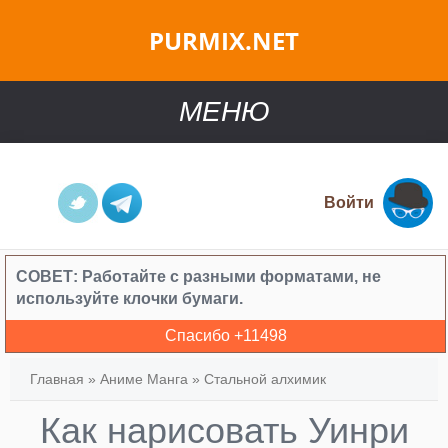
PURMIX.NET
МЕНЮ
Войти
СОВЕТ:
Работайте с разными форматами, не
используйте клочки бумаги.
Спасибо +
11498
Главная
»
Аниме Манга
»
Стальной алхимик
Как нарисовать Уинри