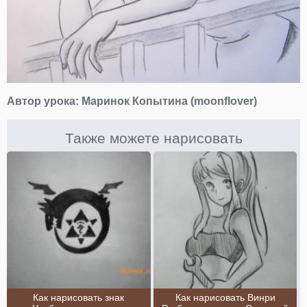
Автор урока:
Маринок Копытина (moonflover)
Также можете нарисовать
Как нарисовать знак
Как нарисовать Винри