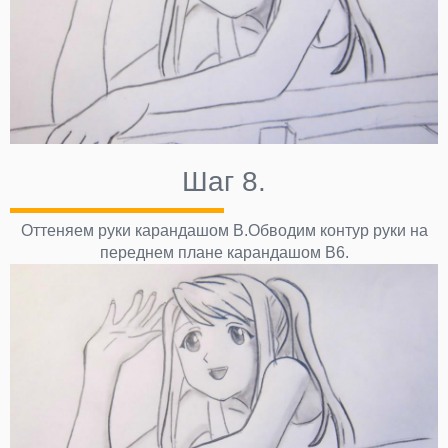
Шаг 8.
Оттеняем руки карандашом В.Обводим контур руки на
переднем плане карандашом В6.