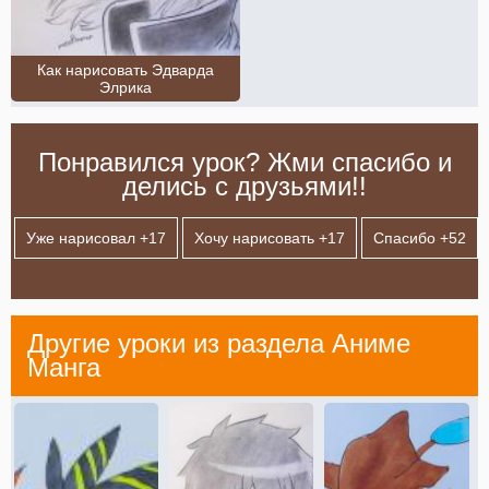
Как нарисовать Эдварда
Элрика
Понравился урок? Жми спасибо и
делись с друзьями!!
Уже нарисовал +
17
Хочу нарисовать +
17
Спасибо +
52
Другие уроки из раздела
Аниме
Манга