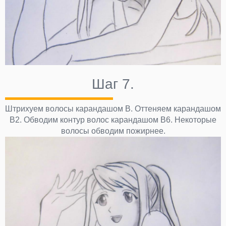
Шаг 7.
Штрихуем волосы карандашом В. Оттеняем карандашом
В2. Обводим контур волос карандашом В6. Некоторые
волосы обводим пожирнее.