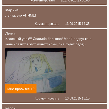
Комментировать
2017-09-15 23:58:05
Марина
Ленка, это АНИМЕ!
Комментировать
13.09.2015 14:35
Ленка
Классный урок!!! Спасибо большое! Моей подружке о
чень нравится этот мультфильм, она будет рада))
Мне нравится +
0
Комментировать
13.09.2015 13:15
челси