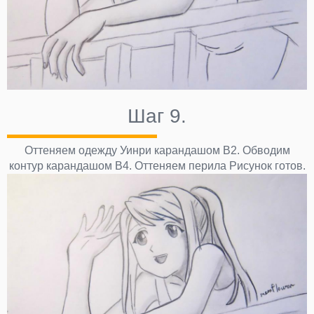
Шаг 9.
Оттеняем одежду Уинри карандашом В2. Обводим
контур карандашом В4. Оттеняем перила Рисунок готов.