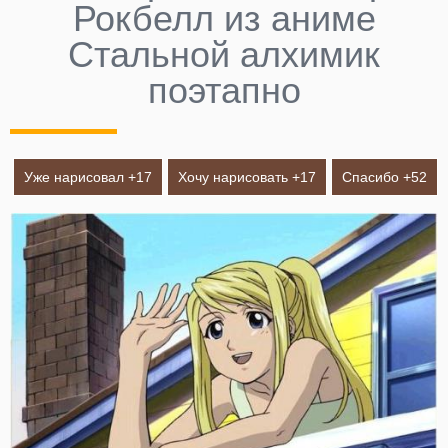
Рокбелл из аниме
Стальной алхимик
поэтапно
Уже нарисовал +
17
Хочу нарисовать +
17
Спасибо +
52