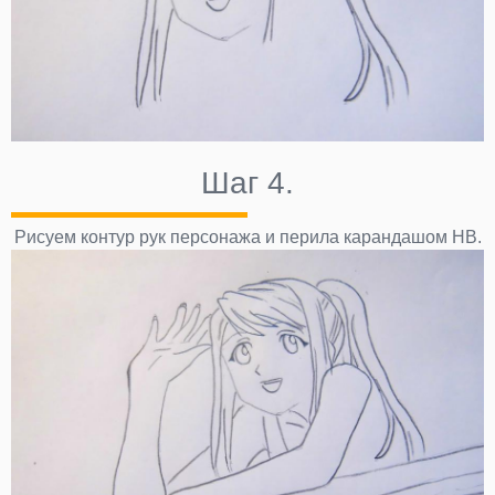
Шаг 4.
Рисуем контур рук персонажа и перила карандашом НВ.