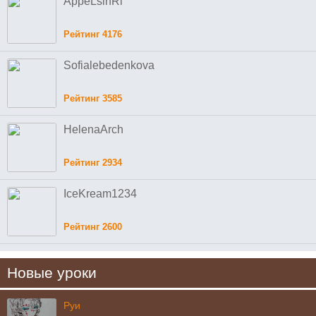
AppeLsinRi
Рейтинг 4176
Sofialebedenkova
Рейтинг 3585
HelenaArch
Рейтинг 2934
IceKream1234
Рейтинг 2600
Новые уроки
Руи