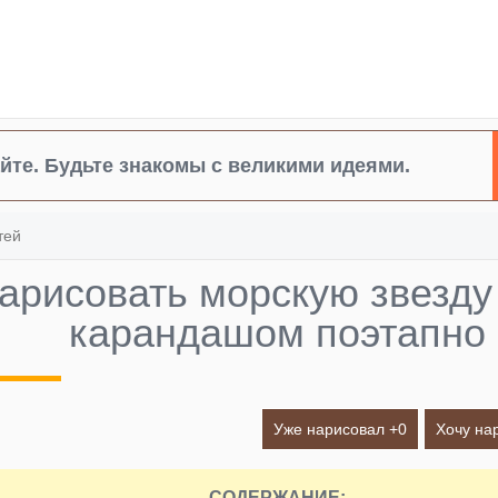
йте. Будьте знакомы с великими идеями.
тей
нарисовать морскую звезду
карандашом поэтапно
Уже нарисовал +
0
Хочу на
СОДЕРЖАНИЕ: