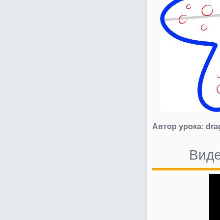
Автор урока:
dra
Виде