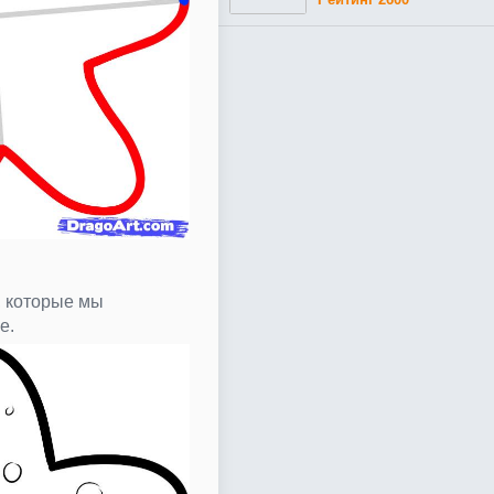
, которые мы
е.