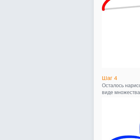
Шаг 4
Осталось нарисо
виде множества