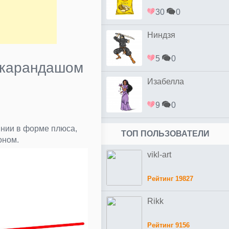
30
0
Ниндзя
5
0
у карандашом
Изабелла
9
0
нии в форме плюса,
ТОП ПОЛЬЗОВАТЕЛИ
оном.
vikl-art
Рейтинг 19827
Rikk
Рейтинг 9156