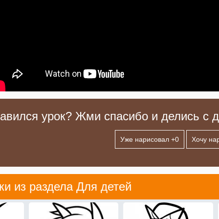
авился урок? Жми спасибо и делись с д
Уже нарисовал +
0
Хочу на
ки из раздела
Для детей