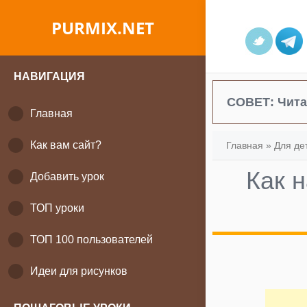
PURMIX.NET
НАВИГАЦИЯ
СОВЕТ:
Чита
Главная
Как вам сайт?
Главная
»
Для де
Как 
Добавить урок
ТОП уроки
ТОП 100 пользователей
Идеи для рисунков