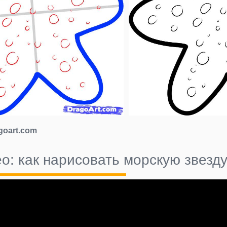
goart.com
о: как нарисовать морскую звезду