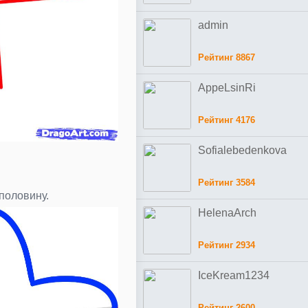
admin
Рейтинг 8867
AppeLsinRi
Рейтинг 4176
Sofialebedenkova
Рейтинг 3584
половину.
HelenaArch
Рейтинг 2934
IceKream1234
Рейтинг 2600