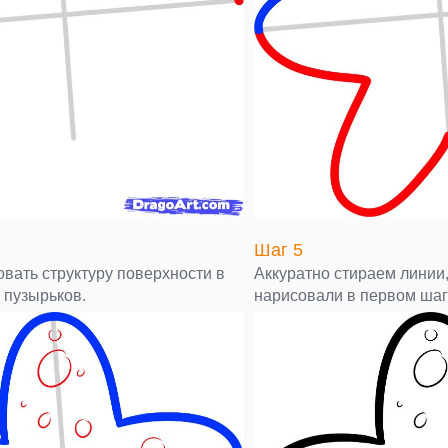
Шаг 5
вать структуру поверхности в
Аккуратно стираем линии
 пузырьков.
нарисовали в первом шаг