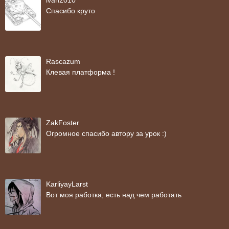
ivan2010
Спасибо круто
Rascazum
Клевая платформа !
ZakFoster
Огромное спасибо автору за урок :)
KarliyayLarst
Вот моя работка, есть над чем работать