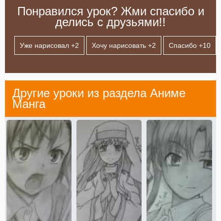
Понравился урок? Жми спасибо и
делись с друзьями!!
Уже нарисовал +
2
Хочу нарисовать +
2
Спасибо +
10
Другие уроки из раздела
Аниме
Манга