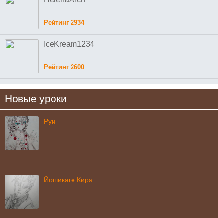
Рейтинг 2934
IceKream1234
Рейтинг 2600
Новые уроки
Руи
Йошикаге Кира