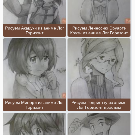
Рисуем Акацуки из аниме Лог
Рисуем Ленессию Эруартэ
Горизонт
Коуэн из аниме Лог Горизонт
Рисуем Минори из аниме Лог
Рисуем Генриетту из аниме
Горизонт
Лог Горизонт простым