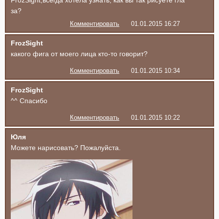
FrozSight,всегда хотела узнать, как вы так рисуете гла
за?
Комментировать
01.01.2015 16:27
FrozSight
какого фига от моего лица кто-то говорит?
Комментировать
01.01.2015 10:34
FrozSight
^^ Спасибо
Комментировать
01.01.2015 10:22
Юля
Можете нарисовать? Пожалуйста.