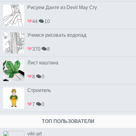
Рисуем Данте из Devil May Cry
44
10
Учимся рисовать водопад
370
8
Лист каштана
8
0
Строитель
7
0
ТОП ПОЛЬЗОВАТЕЛИ
vikl-art