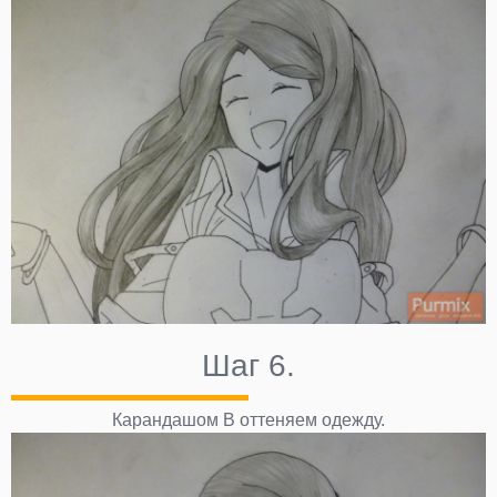
Шаг 6.
Карандашом B оттеняем одежду.