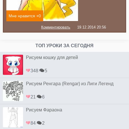
Мне нравится +
0
Комментировать
19.12.2014 20:56
ТОП УРОКИ ЗА СЕГОДНЯ
Рисуем кошку для детей
348
5
Рисуем Ренгара (Rengar) из Лиги Легенд
21
6
Рисуем Фараона
84
2