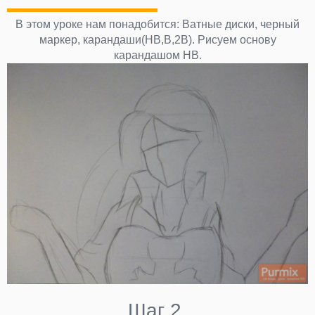
В этом уроке нам понадобится: Ватные диски, черный
маркер, карандаши(HB,B,2B). Рисуем основу
карандашом HB.
Шаг 2.