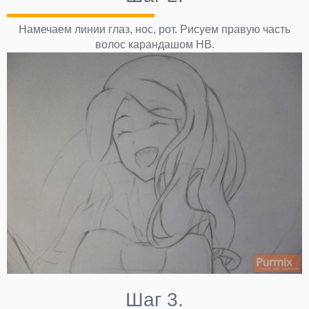
Намечаем линии глаз, нос, рот. Рисуем правую часть
волос карандашом HB.
Шаг 3.