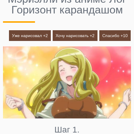
Горизонт карандашом
Уже нарисовал +
2
Хочу нарисовать +
2
Спасибо +
10
Шаг 1.