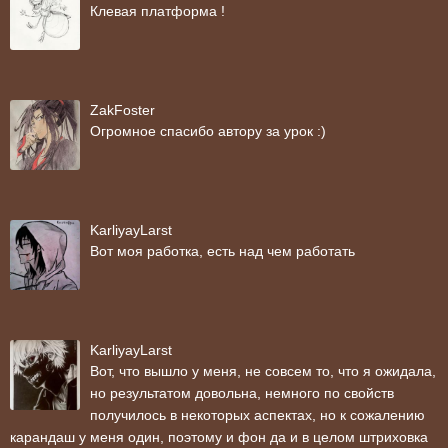
Клевая платформа !
ZakFoster
Огромное спасибо автору за урок :)
KarliyayLarst
Вот моя работка, есть над чем работать
KarliyayLarst
Вот, что вышло у меня, не совсем то, что я ожидала,
но результатом довольна, немного по свойств
получилось в некоторых аспектах, но к сожалению
карандаш у меня один, поэтому и фон да и в целом штриховка