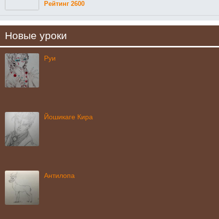
Рейтинг 2600
Новые уроки
Руи
Йошикаге Кира
Антилопа