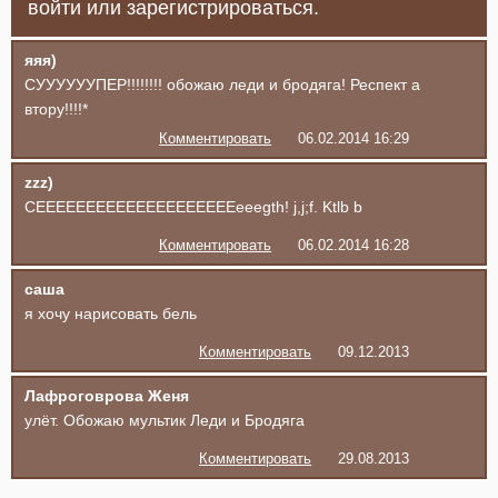
войти или зарегистрироваться.
яяя)
СУУУУУУПЕР!!!!!!!! обожаю леди и бродяга! Респект а
втору!!!!*
Комментировать
06.02.2014 16:29
zzz)
CEEEEEEEEEEEEEEEEEEEEeeegth! j,j;f. Ktlb b
Комментировать
06.02.2014 16:28
саша
я хочу нарисовать бель
Комментировать
09.12.2013
Лафроговрова Женя
улёт. Обожаю мультик Леди и Бродяга
Комментировать
29.08.2013