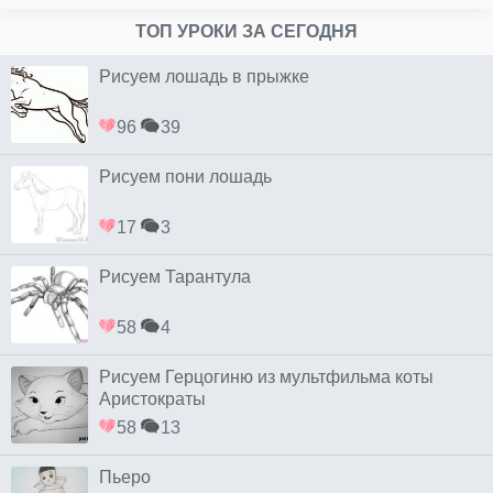
ТОП УРОКИ ЗА СЕГОДНЯ
Рисуем лошадь в прыжке
96
39
Рисуем пони лошадь
17
3
Рисуем Тарантула
58
4
Рисуем Герцогиню из мультфильма коты
Аристократы
58
13
Пьеро