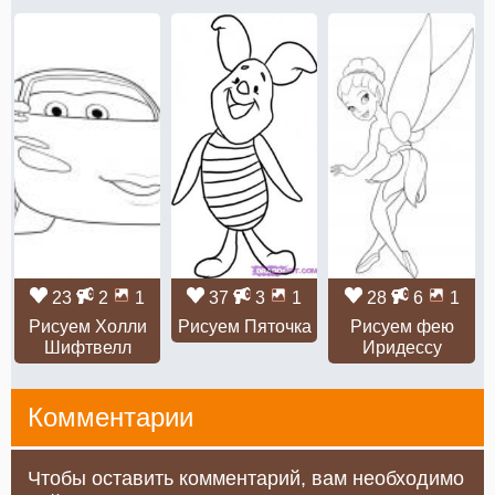
23
2
1
37
3
1
28
6
1
Рисуем Холли
Рисуем Пяточка
Рисуем фею
Шифтвелл
Иридессу
Комментарии
Чтобы оставить комментарий, вам необходимо