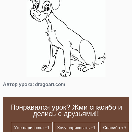
Автор урока:
dragoart.com
Понравился урок? Жми спасибо и
делись с друзьями!!
Уже нарисовал +
1
Хочу нарисовать +
1
Спасибо +
9