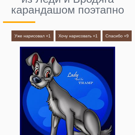
карандашом поэтапно
Уже нарисовал +
1
Хочу нарисовать +
1
Спасибо +
9