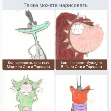
Также можете нарисовать
Как нарисовать таракана
Как нарисовать бульдога
Марки из Огги и Тараканы
Боба из Огги и Тараканы