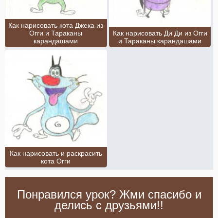
Как нарисовать кота Джека из
Огги и Тараканы
Как нарисовать Ди Ди из Огги
карандашами
и Тараканы карандашами
Как нарисовать и раскрасить
кота Огги
Понравился урок? Жми спасибо и
делись с друзьями!!