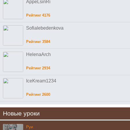
AppeLsinRi
Рейтинг 4176
Sofialebedenkova
Рейтинг 3584
HelenaArch
Рейтинг 2934
IceKream1234
Рейтинг 2600
Новые уроки
Руи