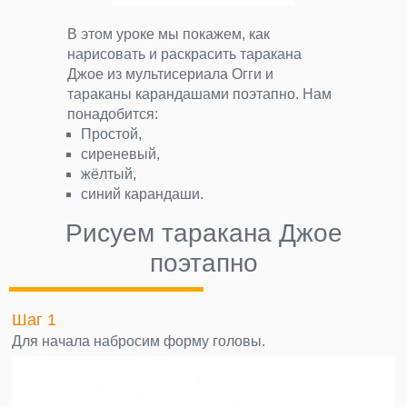
В этом уроке мы покажем, как
нарисовать и раскрасить таракана
Джое из мультисериала Огги и
тараканы карандашами поэтапно. Нам
понадобится:
Простой,
сиреневый,
жёлтый,
синий карандаши.
Рисуем таракана Джое
поэтапно
Шаг 1
Для начала набросим форму головы.