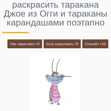
раскрасить таракана
Джое из Огги и тараканы
карандашами поэтапно
Уже нарисовал +
0
Хочу нарисовать +
0
Спасибо +
10