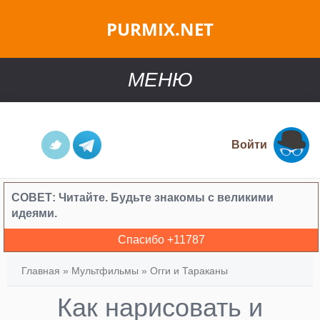
PURMIX.NET
МЕНЮ
Войти
СОВЕТ:
Читайте. Будьте знакомы с великими
идеями.
Спасибо +
11787
Главная
»
Мультфильмы
»
Огги и Тараканы
Как нарисовать и