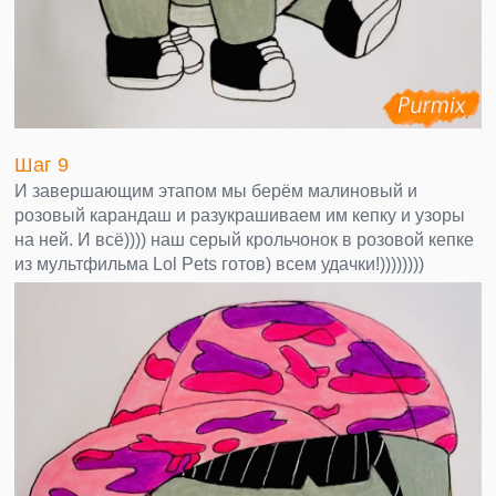
Шаг 9
И завершающим этапом мы берём малиновый и
розовый карандаш и разукрашиваем им кепку и узоры
на ней. И всё)))) наш серый крольчонок в розовой кепке
из мультфильма Lol Pets готов) всем удачки!))))))))