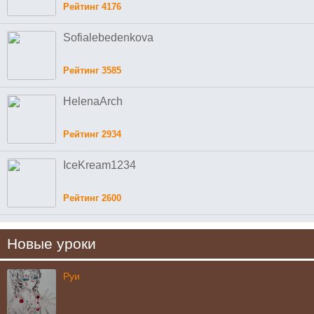
Рейтинг 4176
Sofialebedenkova
Рейтинг 3585
HelenaArch
Рейтинг 2934
IceKream1234
Рейтинг 2600
Новые уроки
Руи