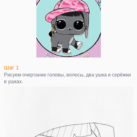
Шаг 1
Рисуем очертание головы, волосы, два ушка и серёжки
в ушках.