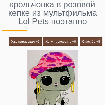
крольчонка в розовой
кепке из мультфильма
Lol Pets поэтапно
Уже нарисовал +
0
Хочу нарисовать +
0
Спасибо +
8