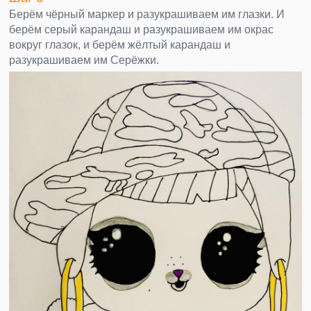
Берём чёрный маркер и разукрашиваем им глазки. И
берём серый карандаш и разукрашиваем им окрас
вокруг глазок, и берём жёлтый карандаш и
разукрашиваем им Серёжки.