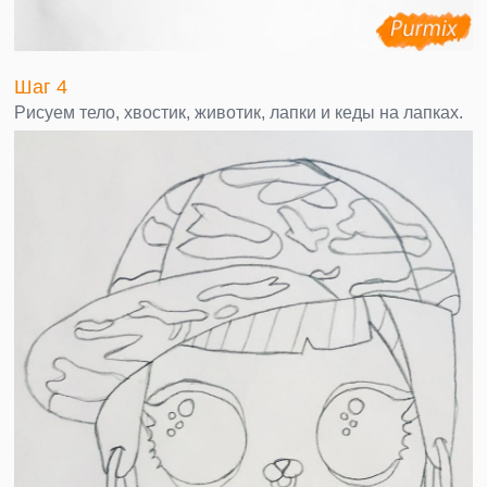
Шаг 4
Рисуем тело, хвостик, животик, лапки и кеды на лапках.