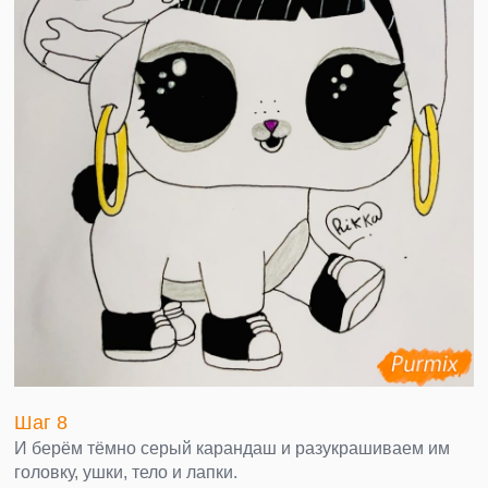
Шаг 8
И берём тёмно серый карандаш и разукрашиваем им
головку, ушки, тело и лапки.