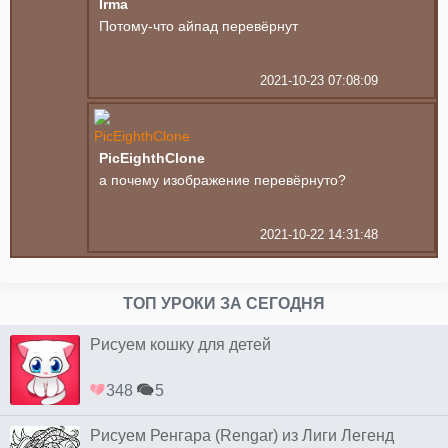
Irma
Потому-что айпад перевёрнут
2021-10-23 07:08:09
PicEighthClone
а почему изображение перевёрнуто?
2021-10-22 14:31:48
ТОП УРОКИ ЗА СЕГОДНЯ
Рисуем кошку для детей
348
5
Рисуем Ренгара (Rengar) из Лиги Легенд