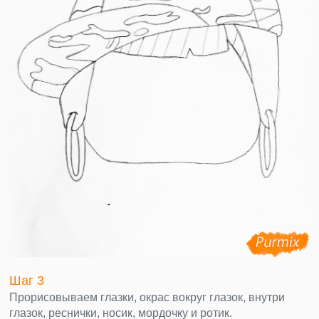
Шаг 3
Прорисовываем глазки, окрас вокруг глазок, внутри
глазок, реснички, носик, мордочку и ротик.