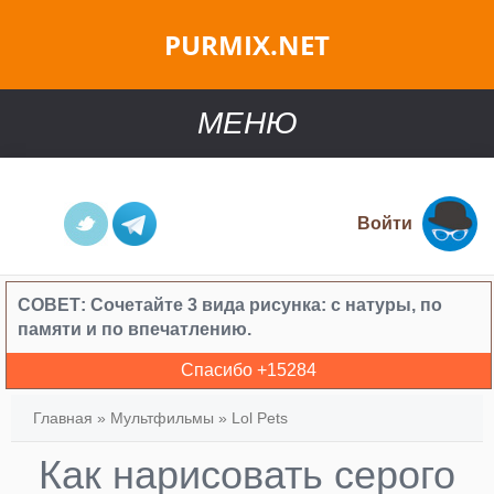
PURMIX.NET
МЕНЮ
Войти
СОВЕТ:
Сочетайте 3 вида рисунка: с натуры, по
памяти и по впечатлению.
Спасибо +
15284
Главная
»
Мультфильмы
»
Lol Pets
Как нарисовать серого