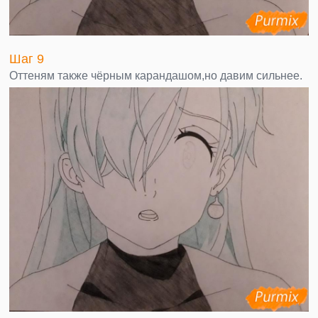
Шаг 9
Оттеням также чёрным карандашом,но давим сильнее.