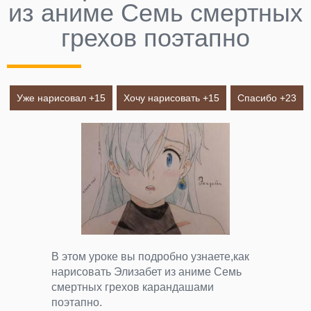
из аниме Семь смертных
грехов поэтапно
Уже нарисовал +
15
Хочу нарисовать +
15
Спасибо +
23
В этом уроке вы подробно узнаете,как
нарисовать Элизабет из аниме Семь
смертных грехов карандашами
поэтапно.