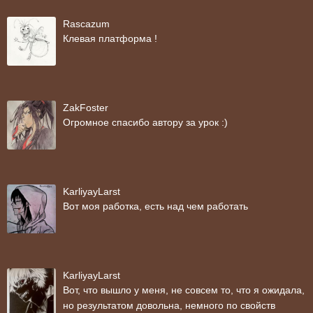
Rascazum
Клевая платформа !
ZakFoster
Огромное спасибо автору за урок :)
KarliyayLarst
Вот моя работка, есть над чем работать
KarliyayLarst
Вот, что вышло у меня, не совсем то, что я ожидала,
но результатом довольна, немного по свойств