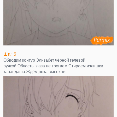
Шаг 5
Обводим контур Элизабет чёрной гелевой
ручкой.Область глаза не трогаем.Стираем излишки
карандаша.Ждём,пока высохнет.