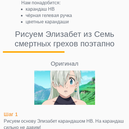
Нам понадобится:
карандаш НВ
чёрная гелевая ручка
цветные карандаши
Рисуем Элизабет из Семь
смертных грехов поэтапно
Оригинал
Шаг 1
Рисуем основу Элизабет карандашом НВ. На карандаш
сильно не давим!