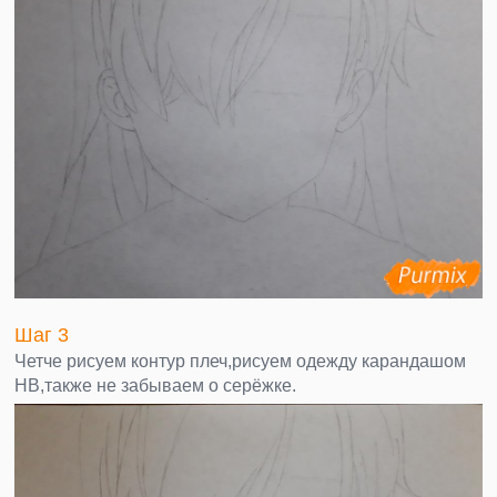
Шаг 3
Четче рисуем контур плеч,рисуем одежду карандашом
НВ,также не забываем о серёжке.