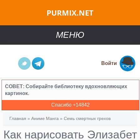
PURMIX.NET
МЕНЮ
Войти
СОВЕТ:
Собирайте библиотеку вдохновляющих
картинок.
Спасибо +
14842
Главная
»
Аниме Манга
»
Семь смертных грехов
Как нарисовать Элизабет