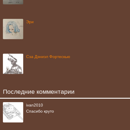
Эри
Сэа Дэниэл Фортескью
Последние комментарии
ivan2010
Спасибо круто