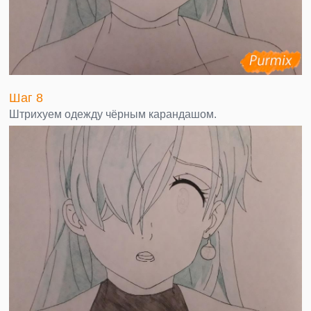
Шаг 8
Штрихуем одежду чёрным карандашом.