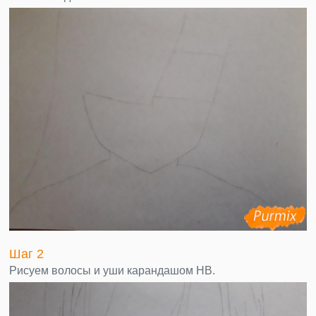
Шаг 2
Рисуем волосы и уши карандашом НВ.