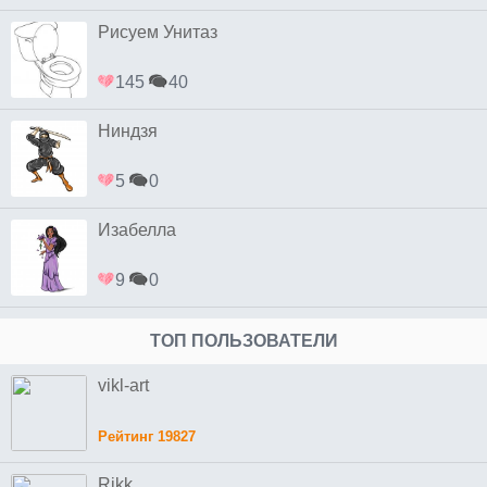
Рисуем Унитаз
145
40
Ниндзя
5
0
Изабелла
9
0
ТОП ПОЛЬЗОВАТЕЛИ
vikl-art
Рейтинг 19827
Rikk