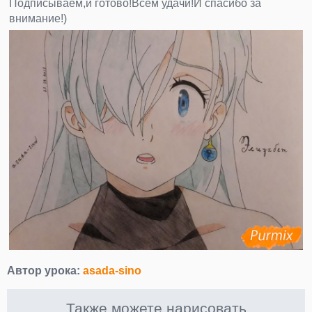
Подписываем,и готово!Всем удачи!И спасибо за
внимание!)
Автор урока:
asada-sino
Также можете нарисовать