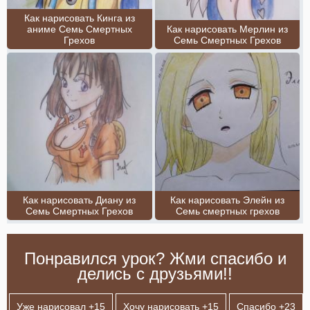
Как нарисовать Кинга из
аниме Семь Смертных
Как нарисовать Мерлин из
Грехов
Семь Смертных Грехов
Как нарисовать Диану из
Как нарисовать Элейн из
Семь Смертных Грехов
Семь смертных грехов
Понравился урок? Жми спасибо и
делись с друзьями!!
Уже нарисовал +
15
Хочу нарисовать +
15
Спасибо +
23