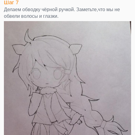
Шаг 7
Делаем обводку чёрной ручкой. Заметьте,что мы не
обвели волосы и глазки.