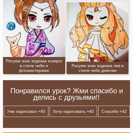
Рисуем знак зодиака козерог
в стиле чиби и
Рисуем знак зодиака лев в
фломастерами
стиле чиби девочки
Понравился урок? Жми спасибо и
делись с друзьями!!
Уже нарисовал +
40
Хочу нарисовать +
40
Спасибо +
42