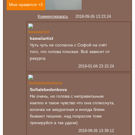
Мне нравится +
3
Комментировать
2018-09-26 13:23:24
kawaiiartist
Чуть чуть не согласна с Софой на счёт
того, что голова плоская. Всё зависит от
ракурса
2019-01-04 23:15:24
Sofialebedenkova
Не очень, но голова с неправильным
наклоо и такое чувство что она сплюснута,
косичка не аккуратная и иногда блики
бывают лишние, над покрасом тоже
тренируйся а так удачи)
2018-09-26 13:39:12