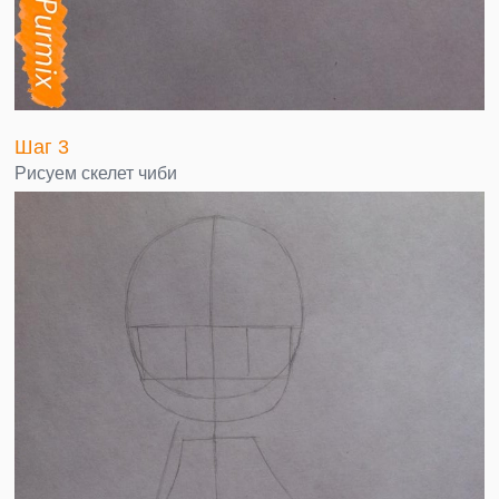
Шаг 3
Рисуем скелет чиби