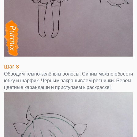
Шаг 8
Обводим тёмно-зелёным волосы. Синим можно обвести
юбку и шарфик. Чёрным закрашиваем реснички. Берём
цветные карандаши и приступаем к раскраске!