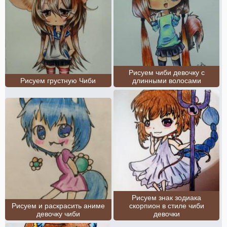
Рисуем чиби девочку с
Рисуем грустную Чиби
длинными волосами
Рисуем знак зодиака
Рисуем и раскрасить аниме
скорпион в стиле чиби
девочку чиби
девочки