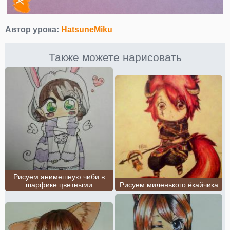
Автор урока:
HatsuneMiku
Также можете нарисовать
Рисуем анимешную чиби в
шарфике цветными
Рисуем миленького ёкайчика