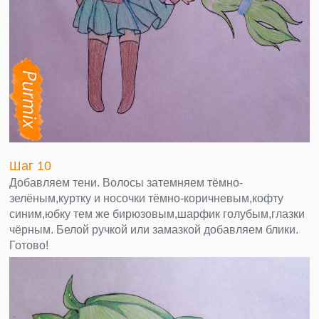
Шаг 10
Добавляем тени. Волосы затемняем тёмно-
зелёным,куртку и носочки тёмно-коричневым,кофту
синим,юбку тем же бирюзовым,шарфик голубым,глазки
чёрным. Белой ручкой или замазкой добавляем блики.
Готово!