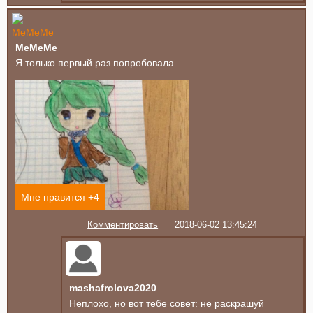
MeMeMe
Я только первый раз попробовала
Мне нравится +
4
Комментировать
2018-06-02 13:45:24
mashafrolova2020
Неплохо, но вот тебе совет: не раскрашуй