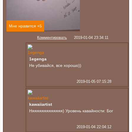
Мне нравится +
5
Комментировать
2019-01-04 23:34:11
1egenga
Не убивайся, все хорошо))
2019-01-05 07:15:28
kawaiiartist
Няяяяяяяяяяяяя) Уровень кавайности: Бог
2019-01-04 22:04:12