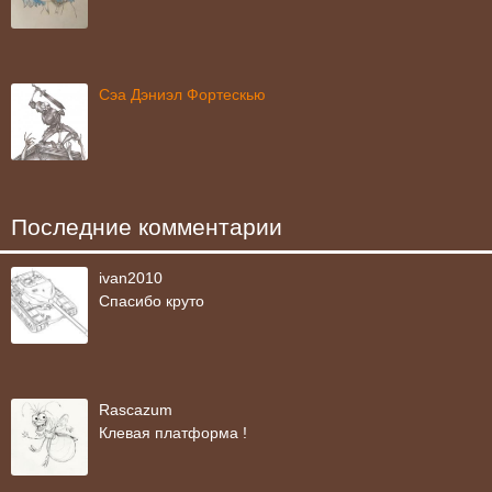
Сэа Дэниэл Фортескью
Последние комментарии
ivan2010
Спасибо круто
Rascazum
Клевая платформа !