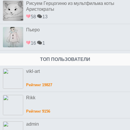
Рисуем Герцогиню из мультфильма коты
Аристократы
58
13
Пьеро
16
1
ТОП ПОЛЬЗОВАТЕЛИ
vikl-art
Рейтинг 19827
Rikk
Рейтинг 9156
admin