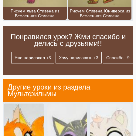
Рисуем льва Стивена из
Рисуем Стивена Юниверса из
Вселенная Стивена
Вселенная Стивена
Понравился урок? Жми спасибо и
делись с друзьями!!
Уже нарисовал +
3
Хочу нарисовать +
3
Спасибо +
9
Другие уроки из раздела
Мультфильмы