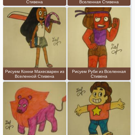
Стивена
Вселенная Стивена
Рисуем Конни Махесварен из
Рисуем Руби из Вселенная
Вселенной Стивена
Стивена