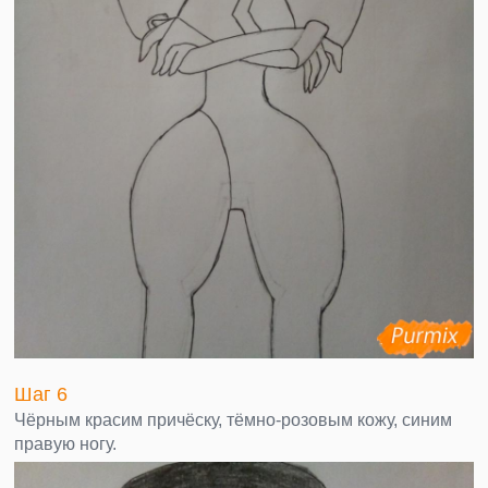
Шаг 6
Чёрным красим причёску, тёмно-розовым кожу, синим
правую ногу.