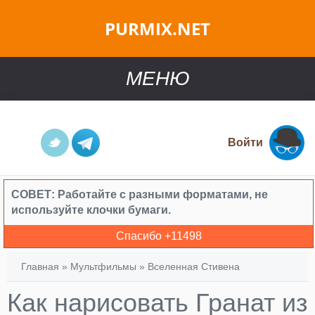
PURMIX.NET
МЕНЮ
Войти
СОВЕТ:
Работайте с разными форматами, не
используйте клочки бумаги.
Спасибо +
11498
Главная
»
Мультфильмы
»
Вселенная Стивена
Как нарисовать Гранат из